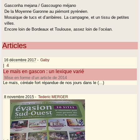
Gasconha mejana / Gascougno méjano
De la Moyenne Garonne au piémont pyrénéen.
Mosaïque de tucs et d’arribères. La campagne, et un tissu de petites
villes.
Encore loin de Bordeaux et Toulouse, assez loin de l’océan.
Articles
16 décembre 2017
-
Gaby
|
4
Le maïs en gascon : un lexique varié
Mise en forme d’un article de 2014
Le maïs, céréale fort répandue de nos jours dans le (…)
8 novembre 2015
-
Tederic MERGER