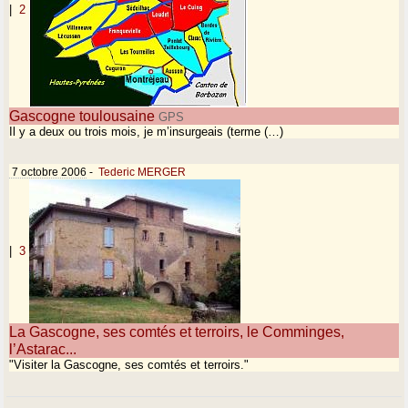
|
2
Gascogne toulousaine
GPS
Il y a deux ou trois mois, je m’insurgeais (terme (…)
7 octobre 2006
-
Tederic MERGER
|
3
La Gascogne, ses comtés et terroirs, le Comminges,
l’Astarac...
"Visiter la Gascogne, ses comtés et terroirs."