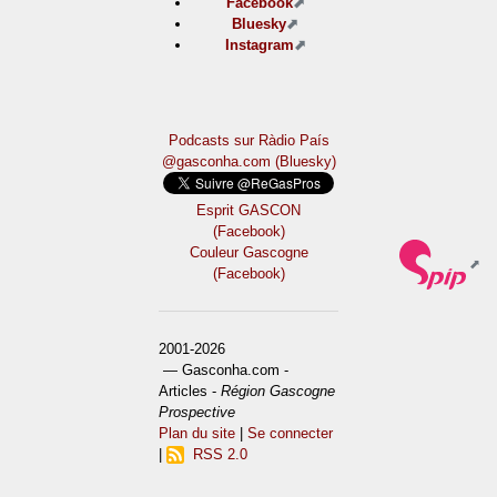
Facebook
Bluesky
Instagram
Podcasts sur Ràdio País
@gasconha.com (Bluesky)
Esprit GASCON
(Facebook)
Couleur Gascogne
(Facebook)
2001-2026
— Gasconha.com -
Articles -
Région Gascogne
Prospective
Plan du site
|
Se connecter
|
RSS 2.0