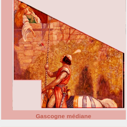
Gascogne médiane