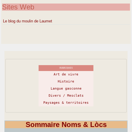
Sites Web
Le blog du moulin de Laumet
RUBRIQUES
Art de vivre
Histoire
Langue gasconne
Divers / Mesclats
Paysages & territoires
Sommaire Noms & Lòcs