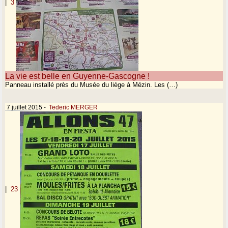
|
3
La vie est belle en Guyenne-Gascogne !
Panneau installé près du Musée du liège à Mézin. Les (…)
7 juillet 2015
-
Tederic MERGER
|
23