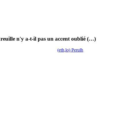
euille n'y a-t-il pas un accent oublié (…)
(eth,lo) Perulh