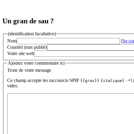
Un gran de sau ?
(identification facultative)
Nom
[
Se co
Courriel (non publié)
Votre site web
Ajoutez votre commentaire ici
Texte de votre message
Ce champ accepte les raccourcis SPIP
{{gras}}
{italique}
-*l
vides.