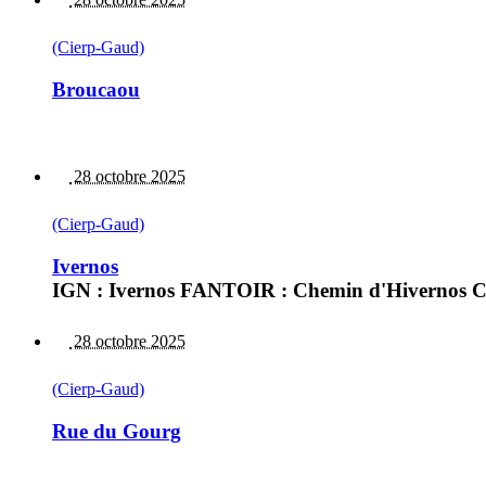
(Cierp-Gaud)
Broucaou
28 octobre 2025
(Cierp-Gaud)
Ivernos
IGN : Ivernos FANTOIR : Chemin d'Hivernos Cas
28 octobre 2025
(Cierp-Gaud)
Rue du Gourg