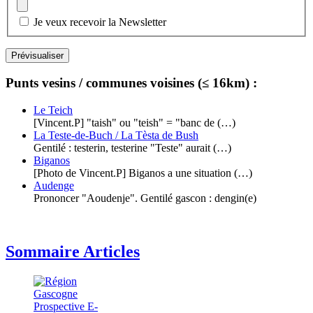
Je veux recevoir la Newsletter
Punts vesins / communes voisines (≤ 16km) :
Le Teich
[Vincent.P] "taish" ou "teish" = "banc de (…)
La Teste-de-Buch / La Tèsta de Bush
Gentilé : testerin, testerine "Teste" aurait (…)
Biganos
[Photo de Vincent.P] Biganos a une situation (…)
Audenge
Prononcer "Aoudenje". Gentilé gascon : dengin(e)
Sommaire Articles