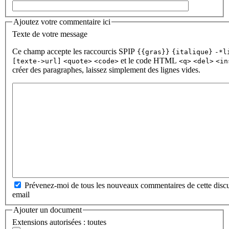
Ajoutez votre commentaire ici
Texte de votre message
Ce champ accepte les raccourcis SPIP
{{gras}}
{italique}
-*l
et le code HTML
[texte->url]
<quote>
<code>
<q>
<del>
<in
créer des paragraphes, laissez simplement des lignes vides.
Prévenez-moi de tous les nouveaux commentaires de cette discu
email
Ajouter un document
Extensions autorisées : toutes