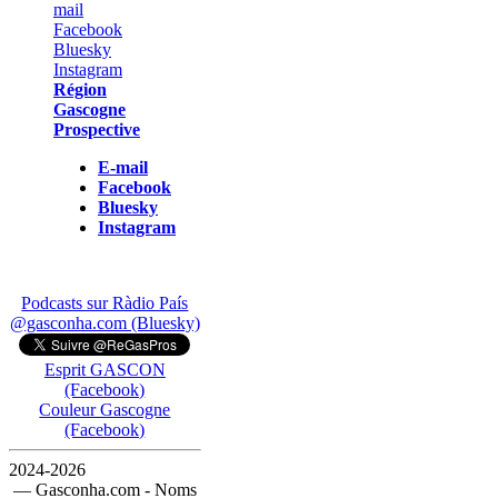
Région
Gascogne
Prospective
E-mail
Facebook
Bluesky
Instagram
Podcasts sur Ràdio País
@gasconha.com (Bluesky)
Esprit GASCON
(Facebook)
Couleur Gascogne
(Facebook)
2024-2026
— Gasconha.com - Noms