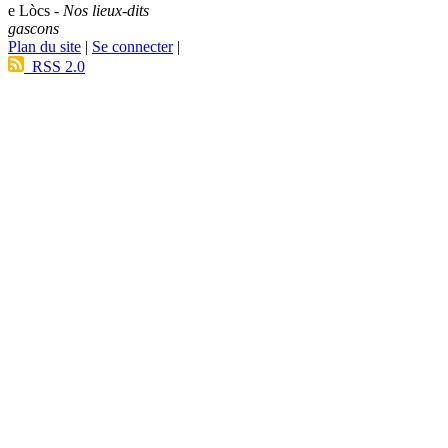
e Lòcs -
Nos lieux-dits
gascons
Plan du site
|
Se connecter
|
RSS 2.0