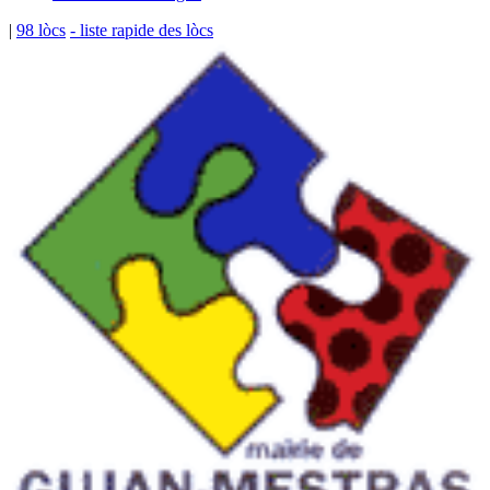
|
98 lòcs
- liste rapide des lòcs