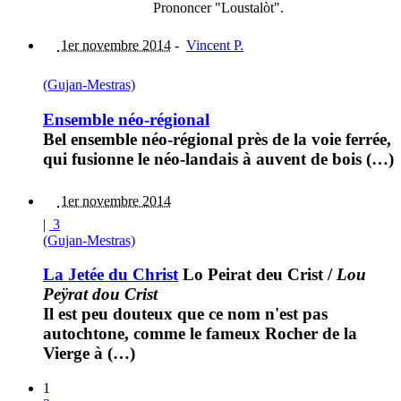
Prononcer "Loustalòt".
1er novembre 2014
-
Vincent P.
(Gujan-Mestras)
Ensemble néo-régional
Bel ensemble néo-régional près de la voie ferrée,
qui fusionne le néo-landais à auvent de bois (…)
1er novembre 2014
|
3
(Gujan-Mestras)
La Jetée du Christ
Lo Peirat deu Crist
/
Lou
Peÿrat dou Crist
Il est peu douteux que ce nom n'est pas
autochtone, comme le fameux Rocher de la
Vierge à (…)
1