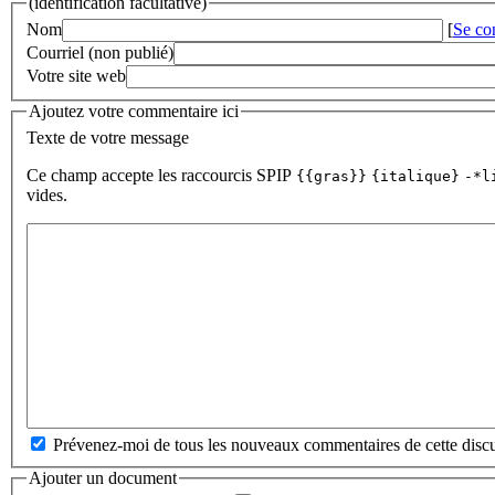
(identification facultative)
Nom
[
Se co
Courriel (non publié)
Votre site web
Ajoutez votre commentaire ici
Texte de votre message
Ce champ accepte les raccourcis SPIP
{{gras}}
{italique}
-*l
vides.
Prévenez-moi de tous les nouveaux commentaires de cette discu
Ajouter un document