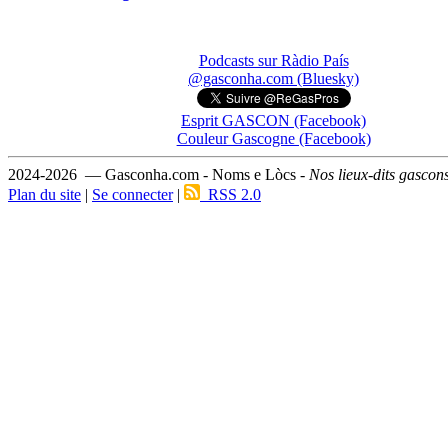
Podcasts sur Ràdio País
@gasconha.com (Bluesky)
Esprit GASCON (Facebook)
Couleur Gascogne (Facebook)
2024-2026 — Gasconha.com - Noms e Lòcs -
Nos lieux-dits gascon
Plan du site
|
Se connecter
|
RSS 2.0