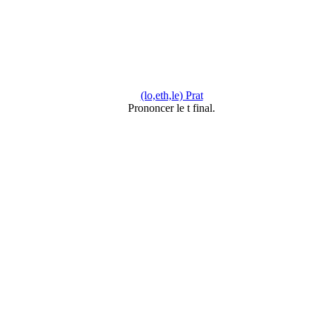
(lo,eth,le) Prat
Prononcer le t final.