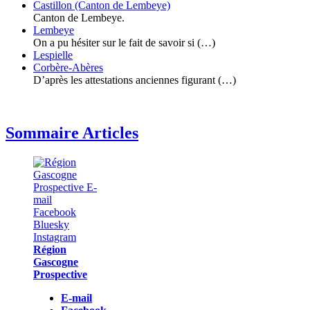
Castillon (Canton de Lembeye)
Canton de Lembeye.
Lembeye
On a pu hésiter sur le fait de savoir si (…)
Lespielle
Corbère-Abères
D’après les attestations anciennes figurant (…)
Sommaire Articles
Région
Gascogne
Prospective
E-mail