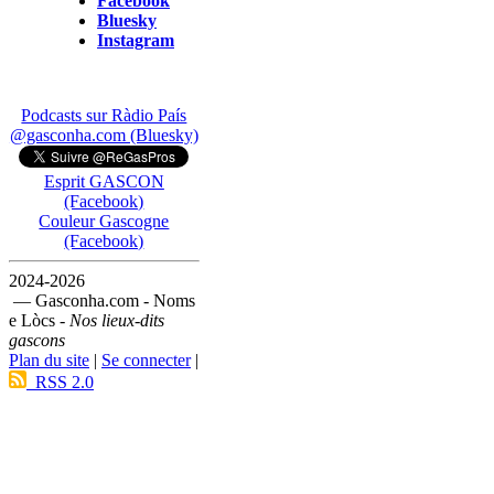
Facebook
Bluesky
Instagram
Podcasts sur Ràdio País
@gasconha.com (Bluesky)
Esprit GASCON
(Facebook)
Couleur Gascogne
(Facebook)
2024-2026
— Gasconha.com - Noms
e Lòcs -
Nos lieux-dits
gascons
Plan du site
|
Se connecter
|
RSS 2.0