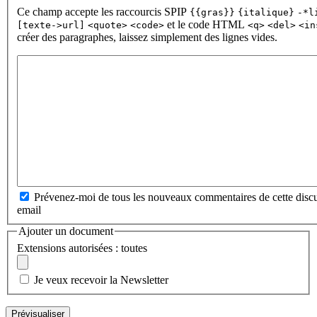
Ce champ accepte les raccourcis SPIP
{{gras}}
{italique}
-*l
et le code HTML
[texte->url]
<quote>
<code>
<q>
<del>
<in
créer des paragraphes, laissez simplement des lignes vides.
Prévenez-moi de tous les nouveaux commentaires de cette discu
email
Ajouter un document
Extensions autorisées : toutes
Je veux recevoir la Newsletter