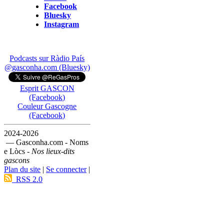
Facebook
Bluesky
Instagram
Podcasts sur Ràdio País
@gasconha.com (Bluesky)
Esprit GASCON
(Facebook)
Couleur Gascogne
(Facebook)
2024-2026
— Gasconha.com - Noms
e Lòcs -
Nos lieux-dits
gascons
Plan du site
|
Se connecter
|
RSS 2.0