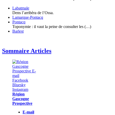
Labatmale
Dens l’arribèra de l’Ossa.
Lamarque-Pontacq
Pontacq
Toponymie : il vaut la peine de consulter les (…)
Barlest
Sommaire Articles
Région
Gascogne
Prospective
E-mail