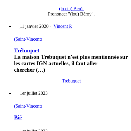
(lo,eth) Beròi
Prononcer "(lou) Béroÿ".
11 janvier 2020
-
Vincent P.
(Saint-Vincent)
Trébuquet
La maison Trébuquet n'est plus mentionnée sur
les cartes IGN actuelles, il faut aller
chercher (…)
Trebuquet
1er juillet 2023
(Saint-Vincent)
Bié