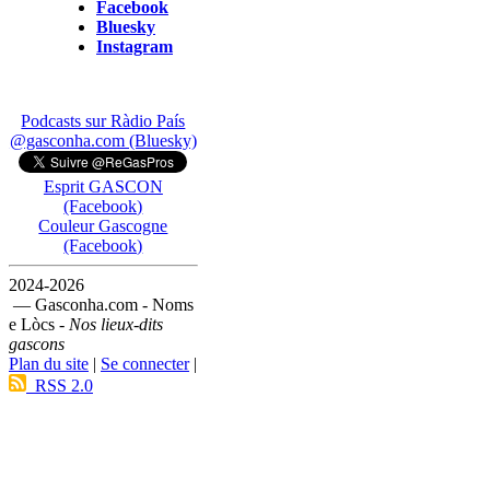
Facebook
Bluesky
Instagram
Podcasts sur Ràdio País
@gasconha.com (Bluesky)
Esprit GASCON
(Facebook)
Couleur Gascogne
(Facebook)
2024-2026
— Gasconha.com - Noms
e Lòcs -
Nos lieux-dits
gascons
Plan du site
|
Se connecter
|
RSS 2.0