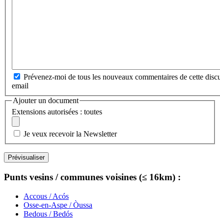
Prévenez-moi de tous les nouveaux commentaires de cette discu
email
Ajouter un document
Extensions autorisées : toutes
Je veux recevoir la Newsletter
Punts vesins / communes voisines (≤ 16km) :
Accous / Acós
Osse-en-Aspe / Òussa
Bedous / Bedós