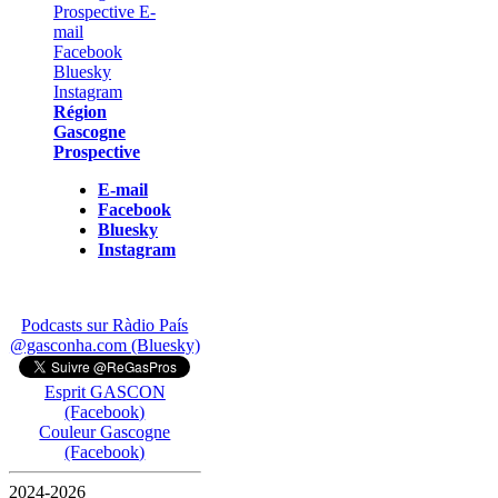
Région
Gascogne
Prospective
E-mail
Facebook
Bluesky
Instagram
Podcasts sur Ràdio País
@gasconha.com (Bluesky)
Esprit GASCON
(Facebook)
Couleur Gascogne
(Facebook)
2024-2026