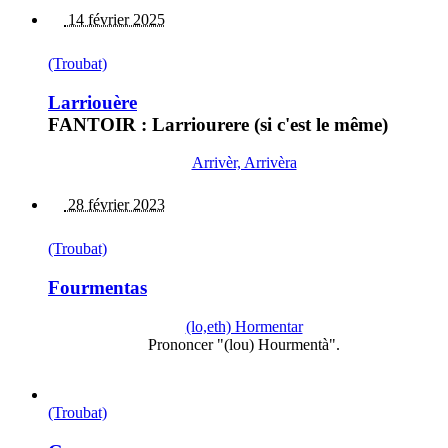
14 février 2025
(Troubat)
Larriouère
FANTOIR : Larriourere (si c'est le même)
Arrivèr, Arrivèra
28 février 2023
(Troubat)
Fourmentas
(lo,eth) Hormentar
Prononcer "(lou) Hourmentà".
(Troubat)