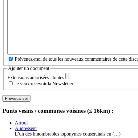
Prévenez-moi de tous les nouveaux commentaires de cette discu
Ajouter un document
Extensions autorisées : toutes
Je veux recevoir la Newsletter
Punts vesins / communes voisines (≤ 16km) :
Arrout
Audressein
L’un des innombrables toponymes couseranais en (…)