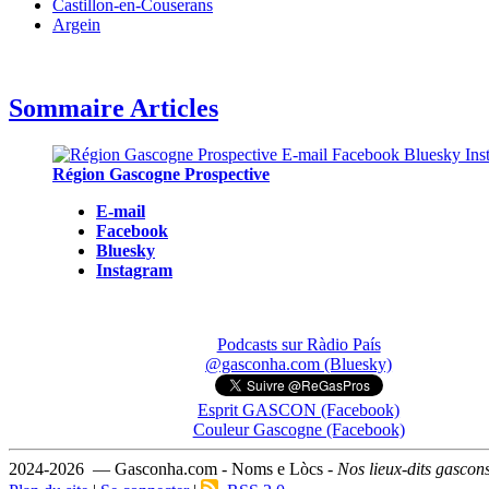
Castillon-en-Couserans
Argein
Sommaire Articles
Région Gascogne Prospective
E-mail
Facebook
Bluesky
Instagram
Podcasts sur Ràdio País
@gasconha.com (Bluesky)
Esprit GASCON (Facebook)
Couleur Gascogne (Facebook)
2024-2026 — Gasconha.com - Noms e Lòcs -
Nos lieux-dits gascon