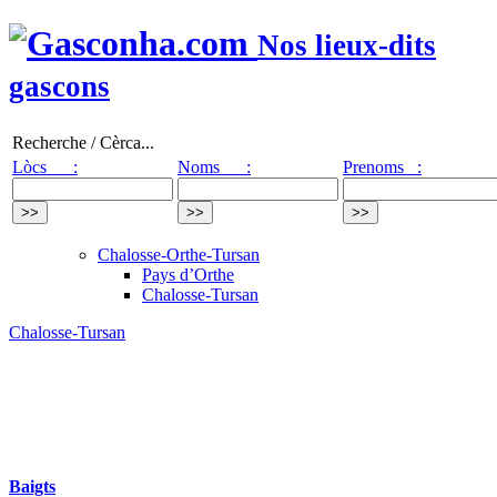
Nos lieux-dits
gascons
Recherche / Cèrca...
Lòcs :
Noms :
Prenoms :
Chalosse-Orthe-Tursan
Pays d’Orthe
Chalosse-Tursan
Chalosse-Tursan
Baigts