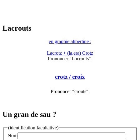
Lacrouts
en graphie alibertine :
Lacrotz + (la,era) Crotz
Prononcer "Lacrouts".
crotz
/ croix
Prononcer "crouts".
Un gran de sau ?
(identification facultative)
Nom