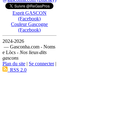
Esprit GASCON
(Facebook)
Couleur Gascogne
(Facebook)
2024-2026
— Gasconha.com - Noms
e Lòcs -
Nos lieux-dits
gascons
Plan du site
|
Se connecter
|
RSS 2.0