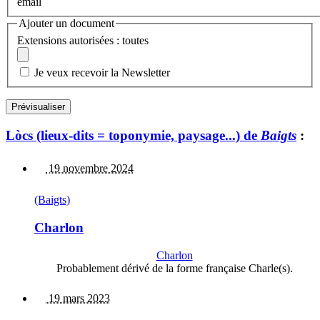
email
Ajouter un document
Extensions autorisées : toutes
Je veux recevoir la Newsletter
Lòcs (lieux-dits = toponymie, paysage...) de
Baigts
:
19 novembre 2024
(Baigts)
Charlon
Charlon
Probablement dérivé de la forme française Charle(s).
19 mars 2023