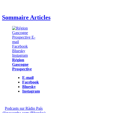
Sommaire Articles
Région
Gascogne
Prospective
E-mail
Facebook
Bluesky
Instagram
Podcasts sur Ràdio País
@gasconha.com (Bluesky)