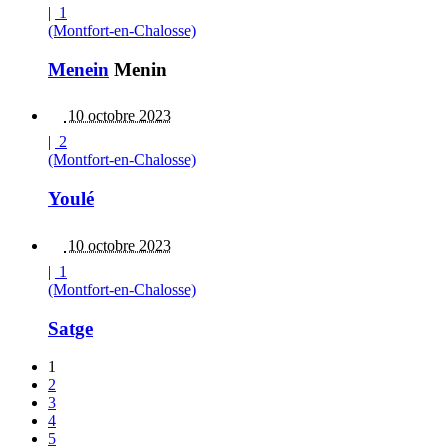
|
1
(Montfort-en-Chalosse)
Menein
Menin
10 octobre 2023
|
2
(Montfort-en-Chalosse)
Youlé
10 octobre 2023
|
1
(Montfort-en-Chalosse)
Satge
1
2
3
4
5