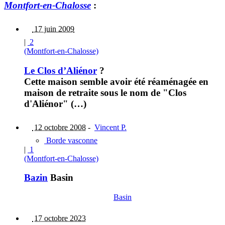
Montfort-en-Chalosse
:
17 juin 2009
|
2
(Montfort-en-Chalosse)
Le Clos d’Aliénor
?
Cette maison semble avoir été réaménagée en
maison de retraite sous le nom de "Clos
d'Aliénor" (…)
12 octobre 2008
-
Vincent P.
Borde vasconne
|
1
(Montfort-en-Chalosse)
Bazin
Basin
Basin
17 octobre 2023