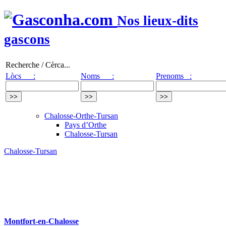
Nos lieux-dits
gascons
Recherche / Cèrca...
Lòcs :
Noms :
Prenoms :
Chalosse-Orthe-Tursan
Pays d’Orthe
Chalosse-Tursan
Chalosse-Tursan
Montfort-en-Chalosse