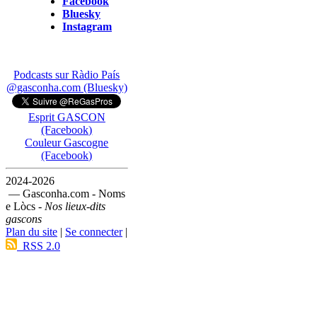
Facebook
Bluesky
Instagram
Podcasts sur Ràdio País
@gasconha.com (Bluesky)
Esprit GASCON
(Facebook)
Couleur Gascogne
(Facebook)
2024-2026
— Gasconha.com - Noms
e Lòcs -
Nos lieux-dits
gascons
Plan du site
|
Se connecter
|
RSS 2.0