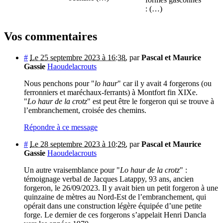
: (…)
Vos commentaires
#
Le 25 septembre 2023 à 16:38
,
par
Pascal et Maurice
Gassie
Haoudelacrouts
Nous penchons pour "
lo haur
" car il y avait 4 forgerons (ou
ferronniers et maréchaux-ferrants) à Montfort fin XIXe.
"
Lo haur de la crotz
" est peut être le forgeron qui se trouve à
l’embranchement, croisée des chemins.
Répondre à ce message
#
Le 28 septembre 2023 à 10:29
,
par
Pascal et Maurice
Gassie
Haoudelacrouts
Un autre vraisemblance pour "
Lo haur de la crotz
" :
témoignage verbal de Jacques Latappy, 93 ans, ancien
forgeron, le 26/09/2023. Il y avait bien un petit forgeron à une
quinzaine de mètres au Nord-Est de l’embranchement, qui
opérait dans une construction légère équipée d’une petite
forge. Le dernier de ces forgerons s’appelait Henri Dancla