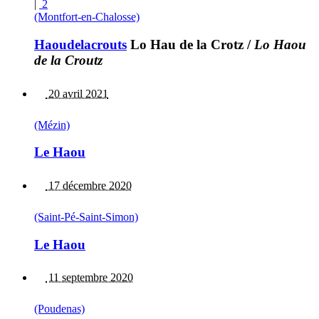
|
2
(Montfort-en-Chalosse)
Haoudelacrouts
Lo Hau de la Crotz
/
Lo Haou
de la Croutz
20 avril 2021
(Mézin)
Le Haou
17 décembre 2020
(Saint-Pé-Saint-Simon)
Le Haou
11 septembre 2020
(Poudenas)