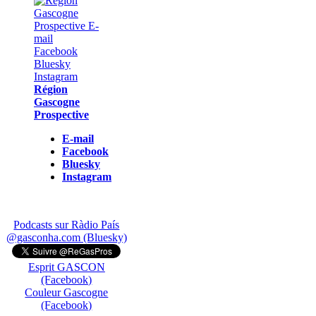
Région
Gascogne
Prospective
E-mail
Facebook
Bluesky
Instagram
Podcasts sur Ràdio País
@gasconha.com (Bluesky)
Esprit GASCON
(Facebook)
Couleur Gascogne
(Facebook)