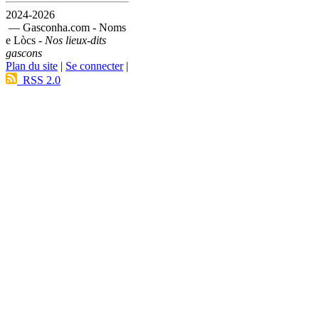
2024-2026
— Gasconha.com - Noms
e Lòcs -
Nos lieux-dits
gascons
Plan du site
|
Se connecter
|
RSS 2.0