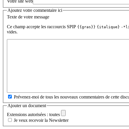
Votre site web
Ajoutez votre commentaire ici
Texte de votre message
Ce champ accepte les raccourcis SPIP
{{gras}}
{italique}
-*l
vides.
Prévenez-moi de tous les nouveaux commentaires de cette discu
Ajouter un document
Extensions autorisées : toutes
Je veux recevoir la Newsletter