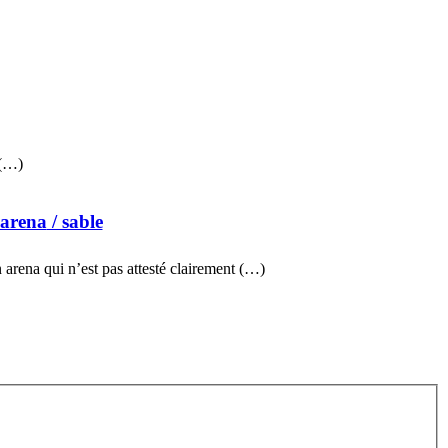
 (…)
 arena
/ sable
 arena qui n’est pas attesté clairement (…)