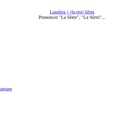
Lassèrra + (la,era) Sèrra
Prononcer "La Sèrre", "La Sèrro"...