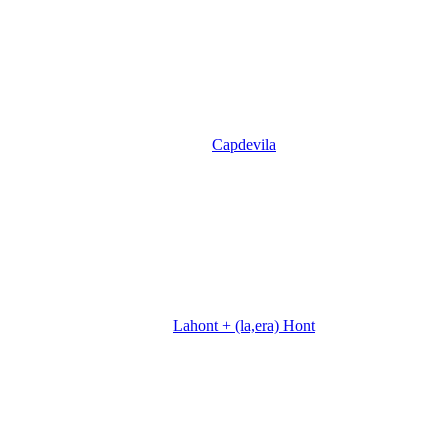
Capdevila
Lahont + (la,era) Hont