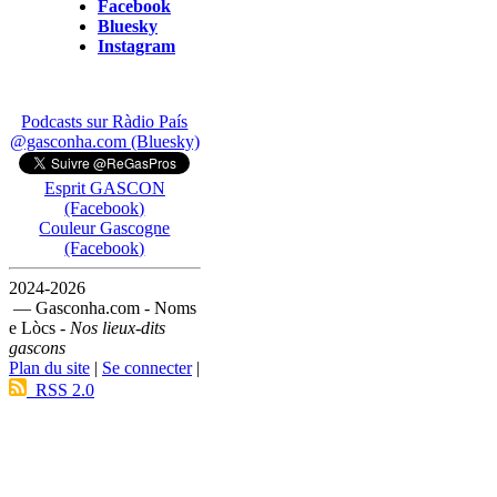
Facebook
Bluesky
Instagram
Podcasts sur Ràdio País
@gasconha.com (Bluesky)
Esprit GASCON
(Facebook)
Couleur Gascogne
(Facebook)
2024-2026
— Gasconha.com - Noms
e Lòcs -
Nos lieux-dits
gascons
Plan du site
|
Se connecter
|
RSS 2.0