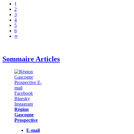
1
2
3
4
5
6
∞
Sommaire Articles
Région
Gascogne
Prospective
E-mail