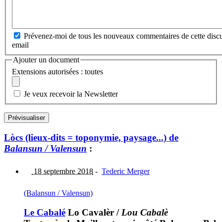
Prévenez-moi de tous les nouveaux commentaires de cette discu
email
Ajouter un document
Extensions autorisées : toutes
Je veux recevoir la Newsletter
Lòcs (lieux-dits = toponymie, paysage...) de
Balansun / Valensun
:
18 septembre 2018
-
Tederic Merger
(Balansun / Valensun)
Le Cabalé
Lo Cavalèr
/
Lou Cabalè