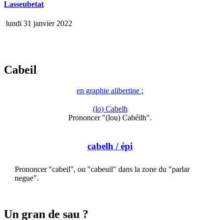
Lasseubetat
lundi 31 janvier 2022
Cabeil
en graphie alibertine :
(lo) Cabelh
Prononcer "(lou) Cabéilh".
cabelh
/ épi
Prononcer "cabeil", ou "cabeuil" dans la zone du "parlar
negue".
Un gran de sau ?