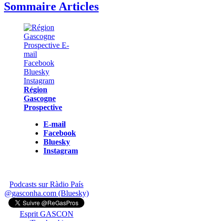
Sommaire Articles
Région
Gascogne
Prospective
E-mail
Facebook
Bluesky
Instagram
Podcasts sur Ràdio País
@gasconha.com (Bluesky)
Esprit GASCON