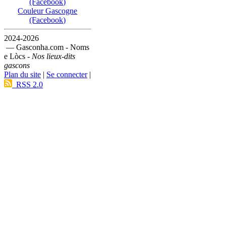
(Facebook)
Couleur Gascogne
(Facebook)
2024-2026
— Gasconha.com - Noms
e Lòcs -
Nos lieux-dits
gascons
Plan du site
|
Se connecter
|
RSS 2.0