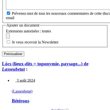
Prévenez-moi de tous les nouveaux commentaires de cette discu
email
Ajouter un document
Extensions autorisées : toutes
Je veux recevoir la Newsletter
Lòcs (lieux-dits = toponymie, paysage...) de
Lasseubetat
:
3 août 2024
(Lasseubetat)
Bétérous