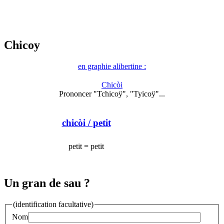
Chicoy
en graphie alibertine :
Chicòi
Prononcer "Tchicoÿ", "Tyicoÿ"...
chicòi
/ petit
petit = petit
Un gran de sau ?
(identification facultative)
Nom