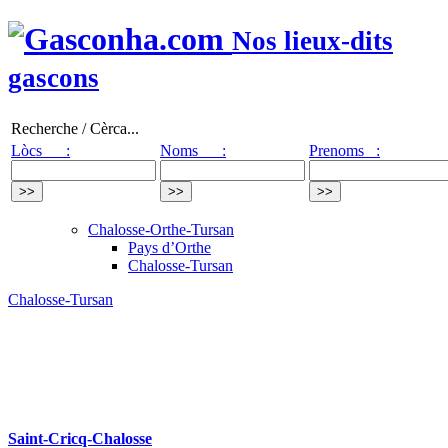
Nos lieux-dits
gascons
Recherche / Cèrca...
Lòcs :
Noms :
Prenoms :
Chalosse-Orthe-Tursan
Pays d’Orthe
Chalosse-Tursan
Chalosse-Tursan
Saint-Cricq-Chalosse