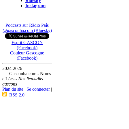
Bluesky
Instagram
Podcasts sur Ràdio País
@gasconha.com (Bluesky)
Esprit GASCON
(Facebook)
Couleur Gascogne
(Facebook)
2024-2026
— Gasconha.com - Noms
e Lòcs -
Nos lieux-dits
gascons
Plan du site
|
Se connecter
|
RSS 2.0