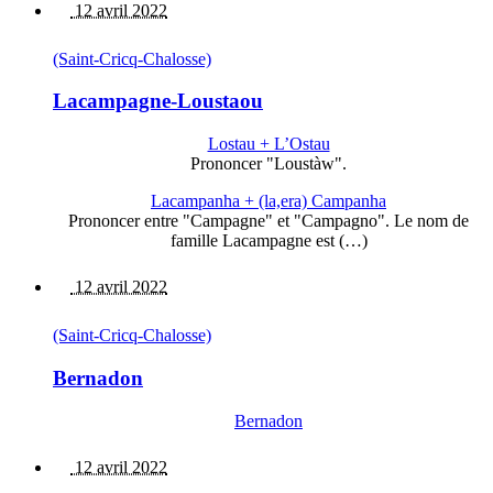
12 avril 2022
(Saint-Cricq-Chalosse)
Lacampagne-Loustaou
Lostau + L’Ostau
Prononcer "Loustàw".
Lacampanha + (la,era) Campanha
Prononcer entre "Campagne" et "Campagno". Le nom de
famille Lacampagne est (…)
12 avril 2022
(Saint-Cricq-Chalosse)
Bernadon
Bernadon
12 avril 2022