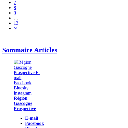
7
8
9
…
13
∞
Sommaire Articles
Région
Gascogne
Prospective
E-mail
Facebook