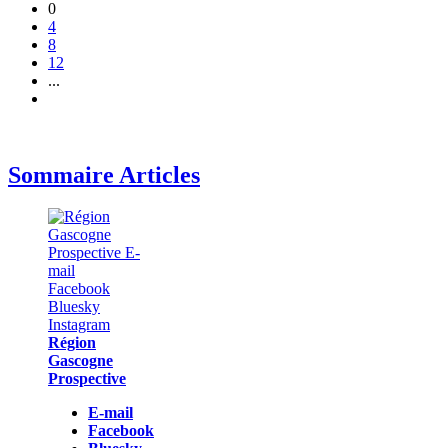
0
4
8
12
...
Sommaire Articles
Région
Gascogne
Prospective
E-mail
Facebook