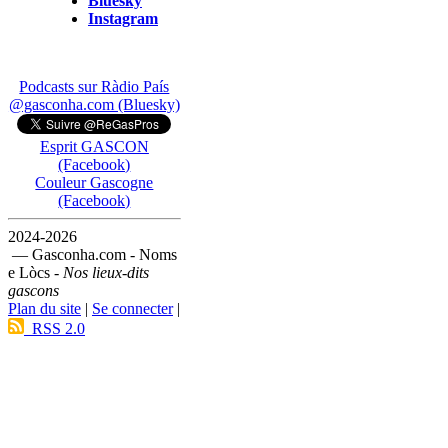
Bluesky
Instagram
Podcasts sur Ràdio País
@gasconha.com (Bluesky)
Esprit GASCON
(Facebook)
Couleur Gascogne
(Facebook)
2024-2026
— Gasconha.com - Noms
e Lòcs -
Nos lieux-dits
gascons
Plan du site
|
Se connecter
|
RSS 2.0