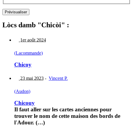
Lòcs damb "Chicòi" :
1er août 2024
(Lacommande)
Chicoy
23 mai 2023
-
Vincent P.
(Audon)
Chicouy
Il faut aller sur les cartes anciennes pour
trouver le nom de cette maison des bords de
l'Adour. (…)