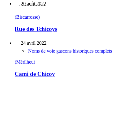
20 août 2022
(Biscarrosse)
Rue des Tchicoys
24 avril 2022
Noms de voie gascons historiques complets
(Mérilheu)
Cami de Chicoy