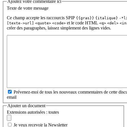
Ajoutez votre commentaire ici
Texte de votre message
Ce champ accepte les raccourcis SPIP
{{gras}}
{italique}
-*l
et le code HTML
[texte->url]
<quote>
<code>
<q>
<del>
<in
créer des paragraphes, laissez simplement des lignes vides.
Prévenez-moi de tous les nouveaux commentaires de cette discu
email
Ajouter un document
Extensions autorisées : toutes
Je veux recevoir la Newsletter