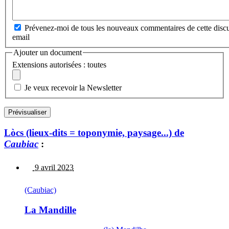
Prévenez-moi de tous les nouveaux commentaires de cette discu
email
Ajouter un document
Extensions autorisées : toutes
Je veux recevoir la Newsletter
Lòcs (lieux-dits = toponymie, paysage...) de
Caubiac
:
9 avril 2023
(Caubiac)
La Mandille