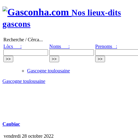
Nos lieux-dits
gascons
Recherche / Cèrca...
Lòcs :
Noms :
Prenoms :
Gascogne toulousaine
Gascogne toulousaine
Caubiac
vendredi 28 octobre 2022