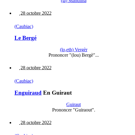
(la) Mandilha
28 octobre 2022
(Caubiac)
Le Bergé
(lo,eth) Vergèr
Prononcer "(lou) Bergè"...
28 octobre 2022
(Caubiac)
Enguiraud
En Guiraut
Guiraut
Prononcer "Guiraout".
28 octobre 2022