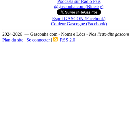
Podcasts sur Ràdio País
@gasconha.com (Bluesky)
Esprit GASCON (Facebook)
Couleur Gascogne (Facebook)
2024-2026 — Gasconha.com - Noms e Lòcs -
Nos lieux-dits gascon
Plan du site
|
Se connecter
|
RSS 2.0