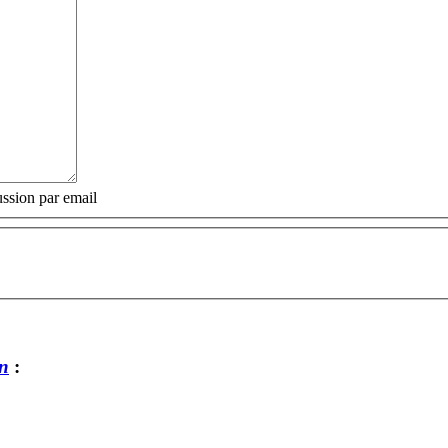
ssion par email
n
: