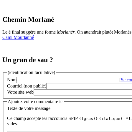
Chemin Morlané
Le é final suggère une forme
Morlanèr
. On attendrait plutôt Morlané
Cami Mourlanné
Un gran de sau ?
(identification facultative)
Nom
[
Se co
Courriel (non publié)
Votre site web
Ajoutez votre commentaire ici
Texte de votre message
Ce champ accepte les raccourcis SPIP
{{gras}}
{italique}
-*l
vides.