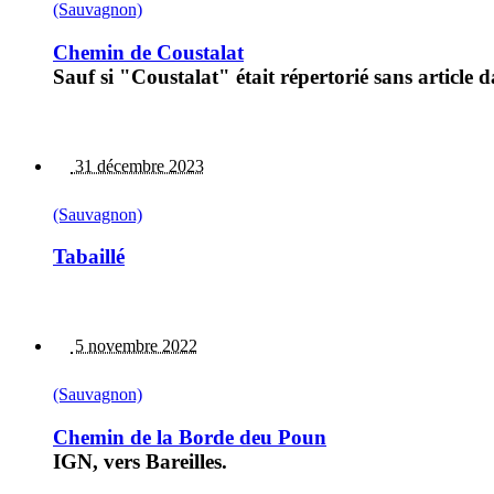
(Sauvagnon)
Chemin de Coustalat
Sauf si "Coustalat" était répertorié sans article 
31 décembre 2023
(Sauvagnon)
Tabaillé
5 novembre 2022
(Sauvagnon)
Chemin de la Borde deu Poun
IGN, vers Bareilles.