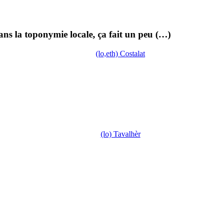
dans la toponymie locale, ça fait un peu (…)
(lo,eth) Costalat
(lo) Tavalhèr