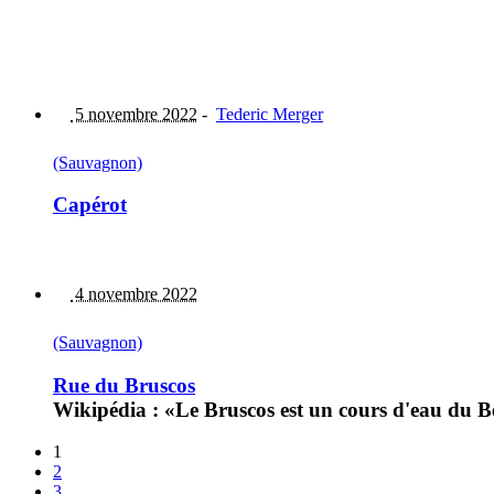
5 novembre 2022
-
Tederic Merger
(Sauvagnon)
Capérot
4 novembre 2022
(Sauvagnon)
Rue du Bruscos
Wikipédia : «Le Bruscos est un cours d'eau du B
1
2
3