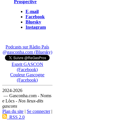
Prospective
E-mail
Facebook
Bluesky
Instagram
Podcasts sur Ràdio País
@gasconha.com (Bluesky)
Esprit GASCON
(Facebook)
Couleur Gascogne
(Facebook)
2024-2026
— Gasconha.com - Noms
e Lòcs -
Nos lieux-dits
gascons
Plan du site
|
Se connecter
|
RSS 2.0