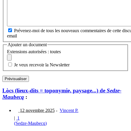
Prévenez-moi de tous les nouveaux commentaires de cette discu
email
Ajouter un document
Extensions autorisées : toutes
Je veux recevoir la Newsletter
Lòcs (lieux-dits = toponymie, paysage...) de
Sedze-
Maubecq
:
12 novembre 2025
-
Vincent P.
|
1
(Sedze-Maubecq)