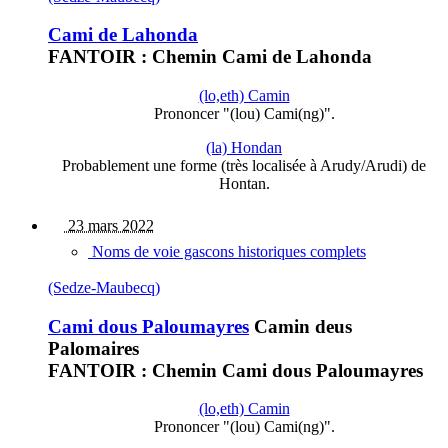
Cami de Lahonda
FANTOIR : Chemin Cami de Lahonda
(lo,eth) Camin
Prononcer "(lou) Cami(ng)".
(la) Hondan
Probablement une forme (très localisée à Arudy/Arudi) de
Hontan.
23 mars 2022
Noms de voie gascons historiques complets
(Sedze-Maubecq)
Cami dous Paloumayres
Camin deus
Palomaires
FANTOIR : Chemin Cami dous Paloumayres
(lo,eth) Camin
Prononcer "(lou) Cami(ng)".