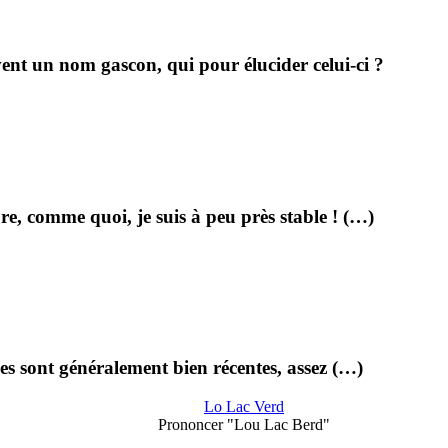
ent un nom gascon, qui pour élucider celui-ci ?
ure, comme quoi, je suis à peu près stable ! (…)
es sont généralement bien récentes, assez (…)
Lo Lac Verd
Prononcer "Lou Lac Berd"