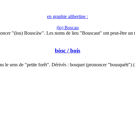
en graphie alibertine :
(lo) Boscau
oncer "(lou) Bouscàw". Les noms de lieu "Bouscaut" ont peut-être un 
bòsc
/ bois
s le sens de "petite forêt". Dérivés : bosquet (prononcer "bousquétt")