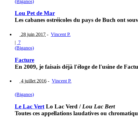
(Biganos)
Lou Pet de Mar
Les cabanes ostréicoles du pays de Buch ont souv
28 juin 2017
-
Vincent P.
|
7
(Biganos)
Facture
En 2009, je faisais déjà l'éloge de l'usine de Fact
4 juillet 2016
-
Vincent P.
(Biganos)
Le Lac Vert
Lo Lac Verd
/
Lou Lac Bert
Toutes ces appellations laudatives ou chromatiqu