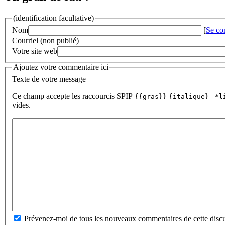
(identification facultative)
Nom
[
Se co
Courriel (non publié)
Votre site web
Ajoutez votre commentaire ici
Texte de votre message
Ce champ accepte les raccourcis SPIP
{{gras}}
{italique}
-*l
vides.
Prévenez-moi de tous les nouveaux commentaires de cette discu