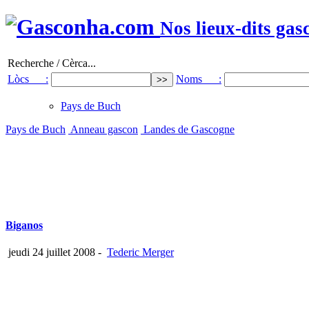
Nos lieux-dits gas
Recherche / Cèrca...
Lòcs :
Noms :
Pays de Buch
Pays de Buch
Anneau gascon
Landes de Gascogne
Biganos
jeudi 24 juillet 2008
-
Tederic Merger