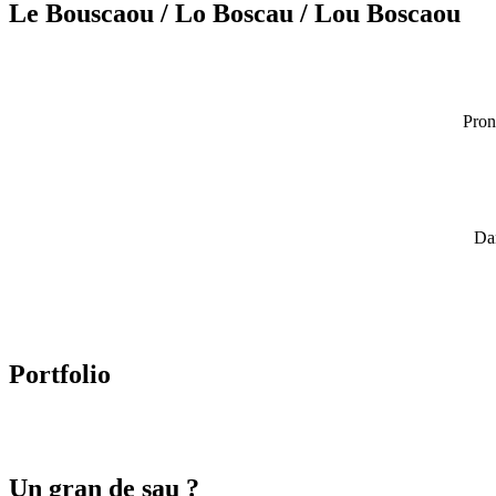
Le Bouscaou
/ Lo Boscau
/ Lou Boscaou
Pron
Dan
Portfolio
Un gran de sau ?