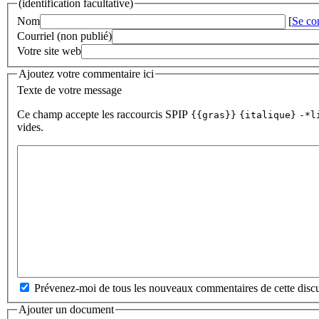
(identification facultative)
Nom
[
Se co
Courriel (non publié)
Votre site web
Ajoutez votre commentaire ici
Texte de votre message
Ce champ accepte les raccourcis SPIP
{{gras}}
{italique}
-*l
vides.
Prévenez-moi de tous les nouveaux commentaires de cette discu
Ajouter un document