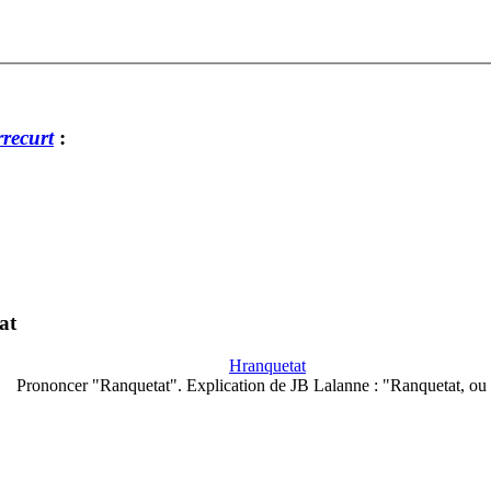
rrecurt
:
at
Hranquetat
Prononcer "Ranquetat". Explication de JB Lalanne : "Ranquetat, ou