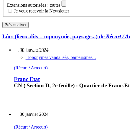
Extensions autorisées : toutes
Je veux recevoir la Newsletter
Lòcs (lieux-dits = toponymie, paysage...) de
Récurt / A
30 janvier 2024
Toponymes vandalisés, barbarismes...
(Récurt / Arrecurt)
Franc Etat
CN ( Section D, 2e feuille) : Quartier de Franc-Et
30 janvier 2024
(Récurt / Arrecurt)