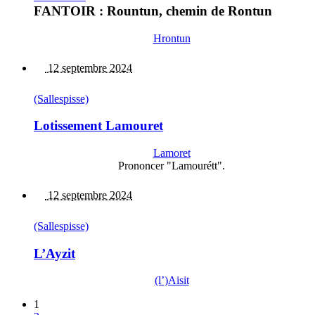
FANTOIR : Rountun, chemin de Rontun
Hrontun
12 septembre 2024
(Sallespisse)
Lotissement Lamouret
Lamoret
Prononcer "Lamourétt".
12 septembre 2024
(Sallespisse)
L’Ayzit
(l’)Aisit
1