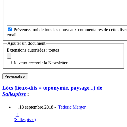
Prévenez-moi de tous les nouveaux commentaires de cette discu
email
Ajouter un document
Extensions autorisées : toutes
Je veux recevoir la Newsletter
Lòcs (lieux-dits = toponymie, paysage...) de
Sallespisse
:
18 septembre 2018
-
Tederic Merger
|
1
(Sallespisse)