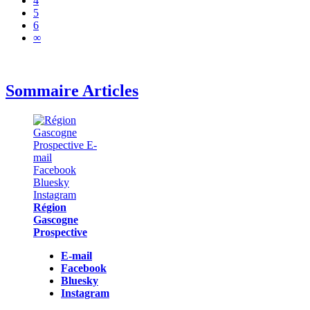
4
5
6
∞
Sommaire Articles
Région
Gascogne
Prospective
E-mail
Facebook
Bluesky
Instagram