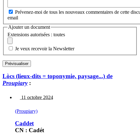
Prévenez-moi de tous les nouveaux commentaires de cette discu
email
Ajouter un document
Extensions autorisées : toutes
Je veux recevoir la Newsletter
Lòcs (lieux-dits = toponymie, paysage...) de
Proupiary
:
11 octobre 2024
(Proupiary)
Caddet
CN : Cadét