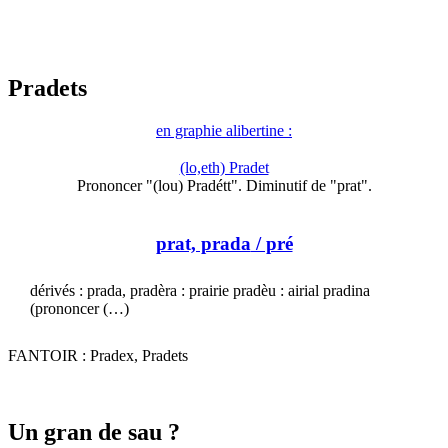
Pradets
en graphie alibertine :
(lo,eth) Pradet
Prononcer "(lou) Pradétt". Diminutif de "prat".
prat, prada
/ pré
dérivés : prada, pradèra : prairie pradèu : airial pradina
(prononcer (…)
FANTOIR : Pradex, Pradets
Un gran de sau ?