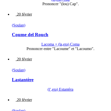
Prononcer "(lou) Cap".
20 février
(Soulan)
Coume del Rouch
Lacoma + (la,era) Coma
Prononcer entre "Lacoume" et "Lacoumo".
20 février
(Soulan)
Lastantère
(l’,era) Estantèra
20 février
(Soulan)