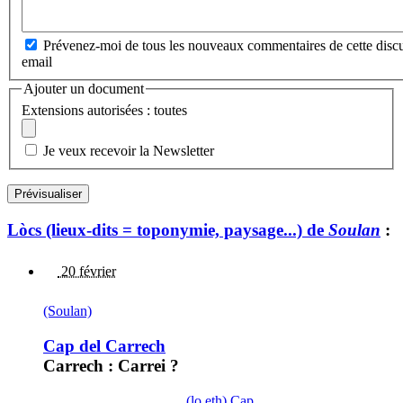
Prévenez-moi de tous les nouveaux commentaires de cette discu
email
Ajouter un document
Extensions autorisées : toutes
Je veux recevoir la Newsletter
Lòcs (lieux-dits = toponymie, paysage...) de
Soulan
:
20 février
(Soulan)
Cap del Carrech
Carrech : Carrei ?
(lo,eth) Cap