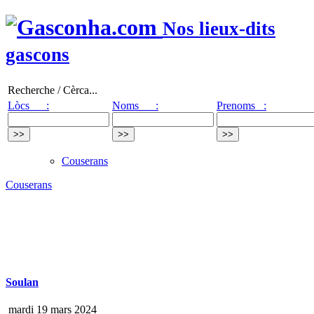
Nos lieux-dits
gascons
Recherche / Cèrca...
Lòcs :
Noms :
Prenoms :
Couserans
Couserans
Soulan
mardi 19 mars 2024