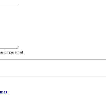
ssion par email
mmes
: