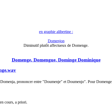
en graphie alibertine :
Domenjon
Diminutif plutôt affectueux de Domenge.
Domenge, Domengue, Dominge Dominique
nge.wav
 Domenja, prononcer entre "Doumenje" et Doumenjo". Pour Domenge
en cours, a priori.