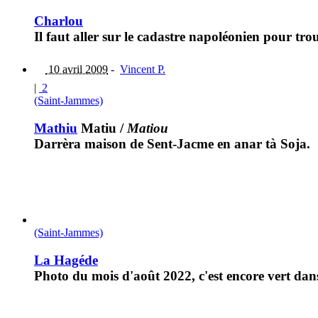
Charlou
Il faut aller sur le cadastre napoléonien pour tr
10 avril 2009
-
Vincent P.
|
2
(Saint-Jammes)
Mathiu
Matiu
/
Matiou
Darrèra maison de Sent-Jacme en anar tà Soja.
(Saint-Jammes)
La Hagéde
Photo du mois d'août 2022, c'est encore vert dans