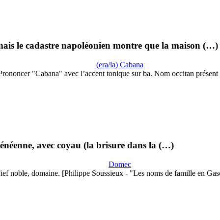
ais le cadastre napoléonien montre que la maison (…)
(era/la) Cabana
Prononcer "Cabana" avec l’accent tonique sur ba. Nom occitan présent
yrénéenne, avec coyau (la brisure dans la (…)
Domec
ief noble, domaine. [Philippe Soussieux - "Les noms de famille en Ga