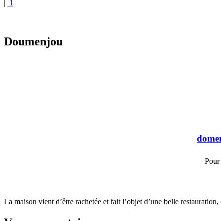
|
1
Doumenjou
dome
Pour
La maison vient d’être rachetée et fait l’objet d’une belle restauration, 