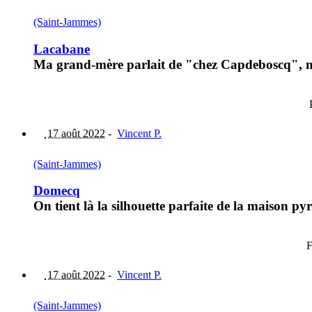
(Saint-Jammes)
Lacabane
Ma grand-mère parlait de "chez Capdeboscq", m
17 août 2022
-
Vincent P.
(Saint-Jammes)
Domecq
On tient là la silhouette parfaite de la maison p
F
17 août 2022
-
Vincent P.
(Saint-Jammes)