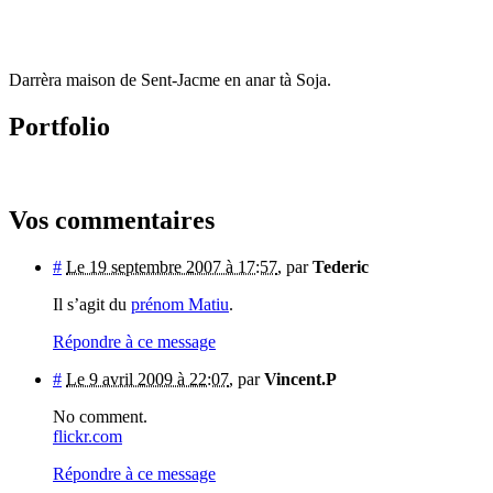
Darrèra maison de Sent-Jacme en anar tà Soja.
Portfolio
Vos commentaires
#
Le 19 septembre 2007 à 17:57
,
par
Tederic
Il s’agit du
prénom Matiu
.
Répondre à ce message
#
Le 9 avril 2009 à 22:07
,
par
Vincent.P
No comment.
flickr.com
Répondre à ce message