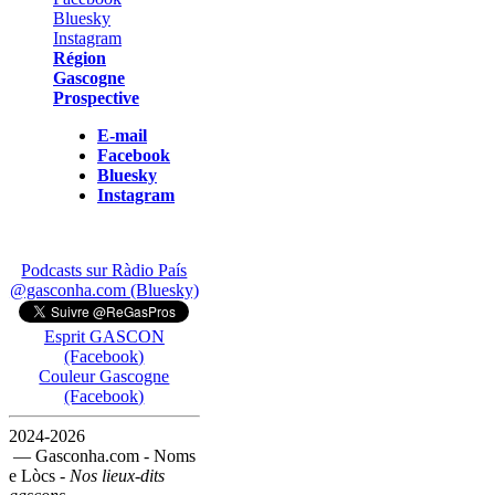
Région
Gascogne
Prospective
E-mail
Facebook
Bluesky
Instagram
Podcasts sur Ràdio País
@gasconha.com (Bluesky)
Esprit GASCON
(Facebook)
Couleur Gascogne
(Facebook)
2024-2026
— Gasconha.com - Noms
e Lòcs -
Nos lieux-dits