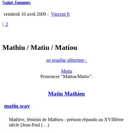
Saint-Jammes
vendredi 10 avril 2009
-
Vincent P.
|
2
Mathiu
/ Matiu
/ Matiou
en graphie alibertine :
Matiu
Prononcer "Matïou/Matiw".
Matiu Mathieu
matiu.wav
Mathive, féminin de Mathieu : prénom répandu au XVIIIème
siècle [Jean-Paul (…)