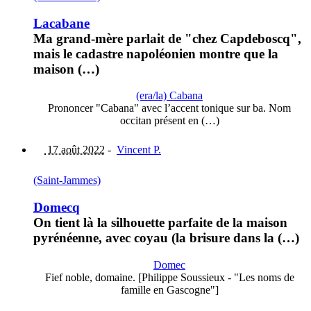
Lacabane
Ma grand-mère parlait de "chez Capdeboscq",
mais le cadastre napoléonien montre que la
maison (…)
(era/la) Cabana
Prononcer "Cabana" avec l’accent tonique sur ba. Nom
occitan présent en (…)
17 août 2022
-
Vincent P.
(Saint-Jammes)
Domecq
On tient là la silhouette parfaite de la maison
pyrénéenne, avec coyau (la brisure dans la (…)
Domec
Fief noble, domaine. [Philippe Soussieux - "Les noms de
famille en Gascogne"]