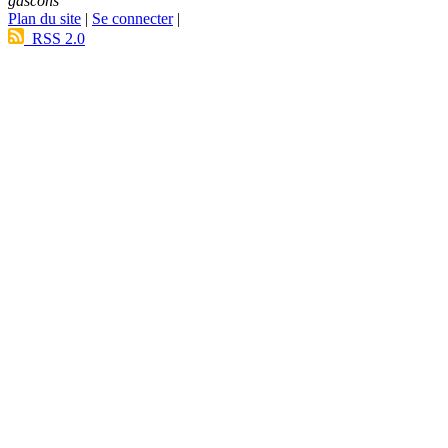
gascons
Plan du site
|
Se connecter
|
RSS 2.0