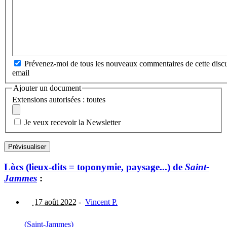
Prévenez-moi de tous les nouveaux commentaires de cette discu
email
Ajouter un document
Extensions autorisées : toutes
Je veux recevoir la Newsletter
Lòcs (lieux-dits = toponymie, paysage...) de
Saint-
Jammes
:
17 août 2022
-
Vincent P.
(Saint-Jammes)