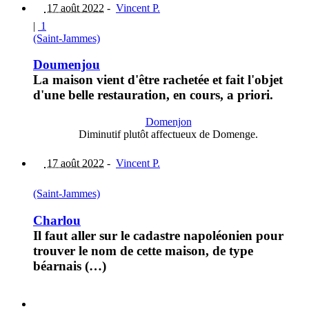
17 août 2022
-
Vincent P.
|
1
(Saint-Jammes)
Doumenjou
La maison vient d'être rachetée et fait l'objet
d'une belle restauration, en cours, a priori.
Domenjon
Diminutif plutôt affectueux de Domenge.
17 août 2022
-
Vincent P.
(Saint-Jammes)
Charlou
Il faut aller sur le cadastre napoléonien pour
trouver le nom de cette maison, de type
béarnais (…)