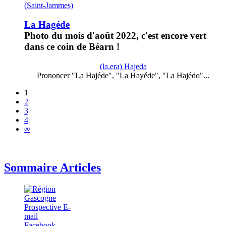
(Saint-Jammes)
La Hagéde
Photo du mois d'août 2022, c'est encore vert
dans ce coin de Béarn !
(la,era) Hajeda
Prononcer "La Hajéde", "La Hayéde", "La Hajédo"...
1
2
3
4
∞
Sommaire Articles