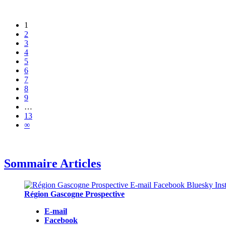
1
2
3
4
5
6
7
8
9
…
13
∞
Sommaire Articles
Région Gascogne Prospective
E-mail
Facebook