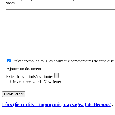
vides.
Prévenez-moi de tous les nouveaux commentaires de cette discu
Ajouter un document
Extensions autorisées : toutes
Je veux recevoir la Newsletter
Lòcs (lieux-dits = toponymie, paysage...) de
Benquet
: