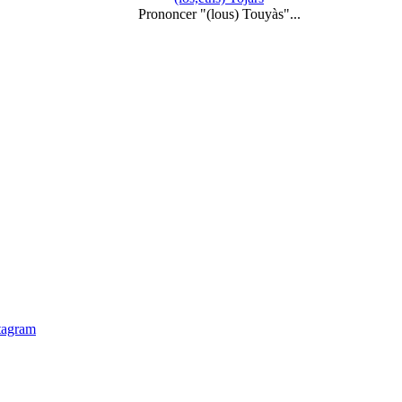
Prononcer "(lous) Touyàs"...