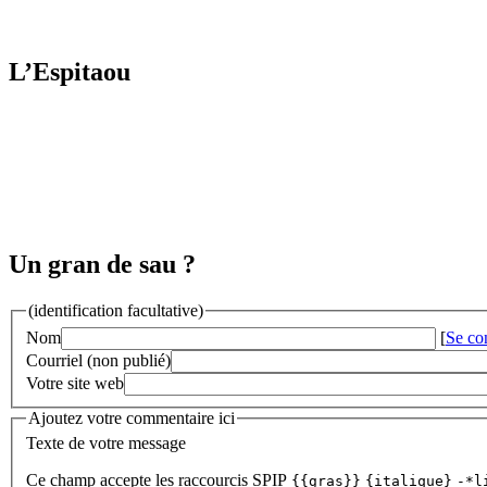
L’Espitaou
Un gran de sau ?
(identification facultative)
Nom
[
Se co
Courriel (non publié)
Votre site web
Ajoutez votre commentaire ici
Texte de votre message
Ce champ accepte les raccourcis SPIP
{{gras}}
{italique}
-*l