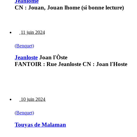
Jeanlome
CN : Jouan, Jouan lhome (si bonne lecture)
11 juin 2024
(Benquet)
Jeanloste
Joan l'Òste
FANTOIR : Rue Jeanloste CN : Joan l'Hoste
10 juin 2024
(Benquet)
Touyas de Malaman