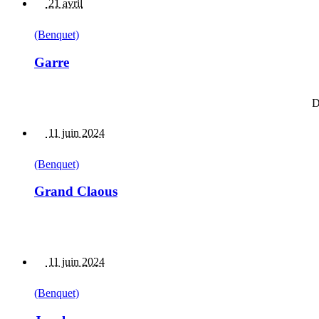
21 avril
(Benquet)
Garre
D
11 juin 2024
(Benquet)
Grand Claous
11 juin 2024
(Benquet)