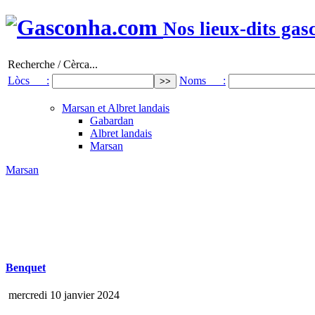
Nos lieux-dits gas
Recherche / Cèrca...
Lòcs :
Noms :
Marsan et Albret landais
Gabardan
Albret landais
Marsan
Marsan
Benquet
mercredi 10 janvier 2024