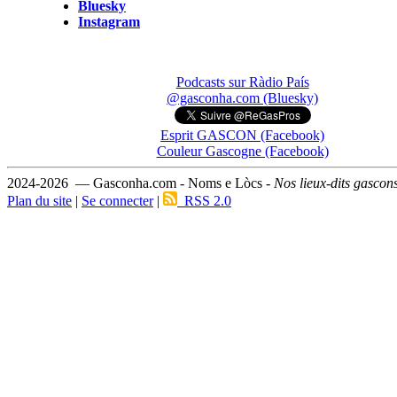
Bluesky
Instagram
Podcasts sur Ràdio País
@gasconha.com (Bluesky)
Esprit GASCON (Facebook)
Couleur Gascogne (Facebook)
2024-2026 — Gasconha.com - Noms e Lòcs -
Nos lieux-dits gascon
Plan du site
|
Se connecter
|
RSS 2.0