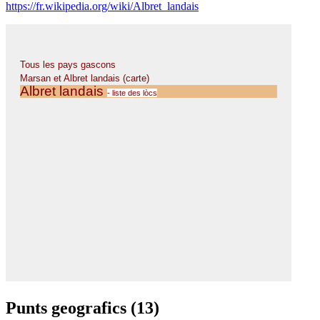
https://fr.wikipedia.org/wiki/Albret_landais
Punts geografics (13)