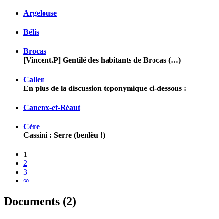
Argelouse
Bélis
Brocas
[Vincent.P] Gentilé des habitants de Brocas (…)
Callen
En plus de la discussion toponymique ci-dessous :
Canenx-et-Réaut
Cère
Cassini : Serre (benlèu !)
1
2
3
∞
Documents (2)