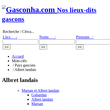
Nos lieux-dits
gascons
Recherche / Cèrca...
Lòcs :
Noms :
Prenoms :
Accueil
Mots-clés
/ Pays gascons
/ Albret landais
Albret landais
Marsan et Albret landais
Gabardan
Albret landais
Marsan