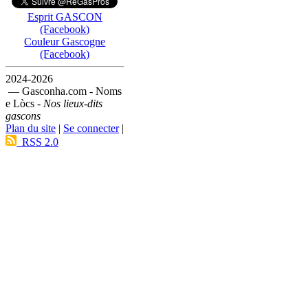
Esprit GASCON
(Facebook)
Couleur Gascogne
(Facebook)
2024-2026
— Gasconha.com - Noms
e Lòcs -
Nos lieux-dits
gascons
Plan du site
|
Se connecter
|
RSS 2.0