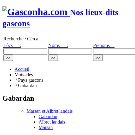
Nos lieux-dits
gascons
Recherche / Cèrca...
Lòcs :
Noms :
Prenoms :
Accueil
Mots-clés
/ Pays gascons
/ Gabardan
Gabardan
Marsan et Albret landais
Gabardan
Albret landais
Marsan