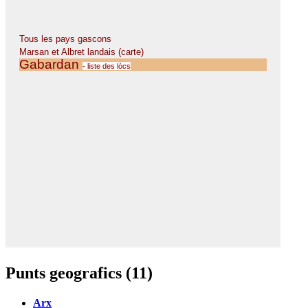
Punts geografics (11)
Arx