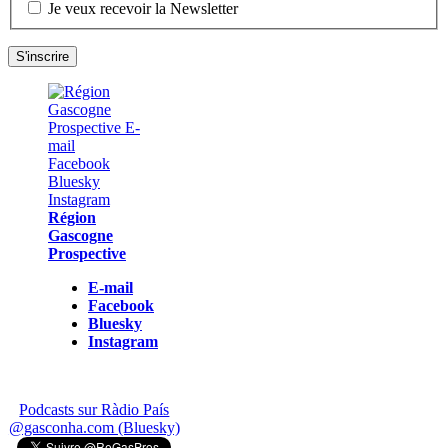
Je veux recevoir la Newsletter
Région
Gascogne
Prospective
E-mail
Facebook
Bluesky
Instagram
Podcasts sur Ràdio País
@gasconha.com (Bluesky)