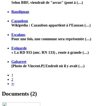
Selon BBF, viendrait de "arcus" (pont à (…)
Baudignan
Cazaubon
Wikipédia : Cazaubon appartient à l’Eauzan (…)
Escalans
Pour une fois, une commune sera représentée (…)
Estigarde
« La RD 933 (anc. RN 133) , route à grande (…)
Gabarret
[Photo de Vincent.P] Endroit où il y avait (…)
1
2
∞
Documents (2)