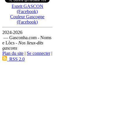
Esprit GASCON
(Facebook)
Couleur Gascogne
(Facebook)
2024-2026
— Gasconha.com - Noms
e Lòcs -
Nos lieux-dits
gascons
Plan du site
|
Se connecter
|
RSS 2.0