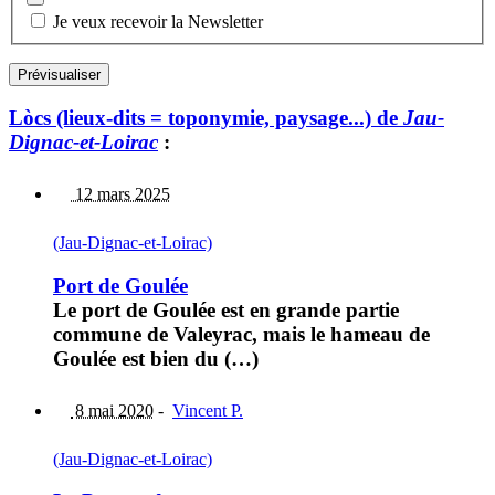
Je veux recevoir la Newsletter
Lòcs (lieux-dits = toponymie, paysage...) de
Jau-
Dignac-et-Loirac
:
12 mars 2025
(Jau-Dignac-et-Loirac)
Port de Goulée
Le port de Goulée est en grande partie
commune de Valeyrac, mais le hameau de
Goulée est bien du (…)
8 mai 2020
-
Vincent P.
(Jau-Dignac-et-Loirac)