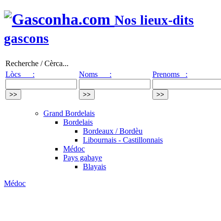
Nos lieux-dits
gascons
Recherche / Cèrca...
Lòcs :
Noms :
Prenoms :
Grand Bordelais
Bordelais
Bordeaux / Bordèu
Libournais - Castillonnais
Médoc
Pays gabaye
Blayais
Médoc