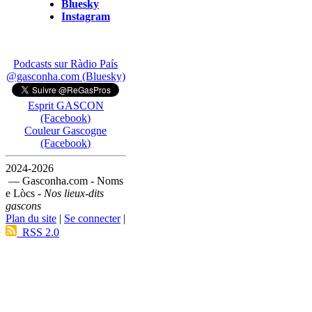
Bluesky
Instagram
Podcasts sur Ràdio País
@gasconha.com (Bluesky)
Esprit GASCON
(Facebook)
Couleur Gascogne
(Facebook)
2024-2026
— Gasconha.com - Noms
e Lòcs -
Nos lieux-dits
gascons
Plan du site
|
Se connecter
|
RSS 2.0