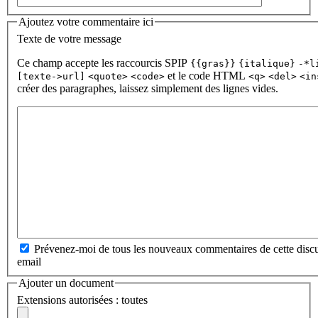
Ajoutez votre commentaire ici
Texte de votre message
Ce champ accepte les raccourcis SPIP
{{gras}}
{italique}
-*l
et le code HTML
[texte->url]
<quote>
<code>
<q>
<del>
<in
créer des paragraphes, laissez simplement des lignes vides.
Prévenez-moi de tous les nouveaux commentaires de cette discu
email
Ajouter un document
Extensions autorisées : toutes