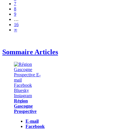
7
8
9
…
16
∞
Sommaire Articles
Région
Gascogne
Prospective
E-mail
Facebook