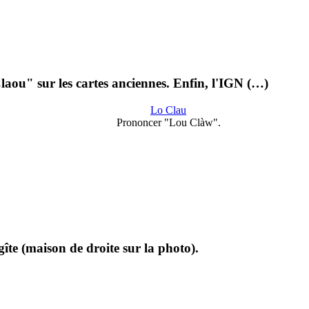
Claou" sur les cartes anciennes. Enfin, l'IGN (…)
Lo Clau
Prononcer "Lou Clàw".
gîte (maison de droite sur la photo).