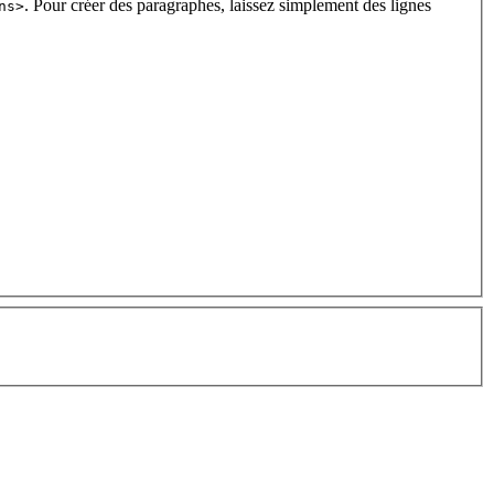
. Pour créer des paragraphes, laissez simplement des lignes
ns>