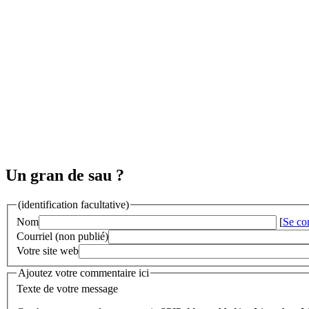
Un gran de sau ?
(identification facultative)
Nom
[
Se co
Courriel (non publié)
Votre site web
Ajoutez votre commentaire ici
Texte de votre message