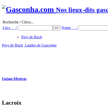
Nos lieux-dits gas
Recherche / Cèrca...
Lòcs :
Noms :
Pays de Buch
Pays de Buch
Landes de Gascogne
Gujan-Mestras
Lacroix