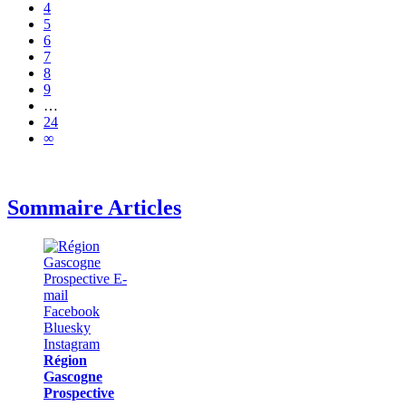
4
5
6
7
8
9
…
24
∞
Sommaire Articles
Région
Gascogne
Prospective