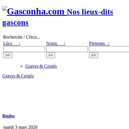
Nos lieux-dits
gascons
Recherche / Cèrca...
Lòcs :
Noms :
Prenoms :
Graves & Cernès
Graves & Cernès
Budos
mardi 3 mars 2020