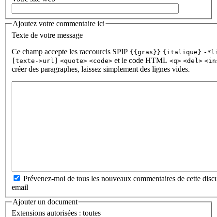
Ajoutez votre commentaire ici
Texte de votre message
Ce champ accepte les raccourcis SPIP
{{gras}}
{italique}
-*l
et le code HTML
[texte->url]
<quote>
<code>
<q>
<del>
<in
créer des paragraphes, laissez simplement des lignes vides.
Prévenez-moi de tous les nouveaux commentaires de cette discu
email
Ajouter un document
Extensions autorisées : toutes