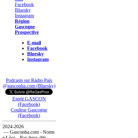
Région
Gascogne
Prospective
E-mail
Facebook
Bluesky
Instagram
Podcasts sur Ràdio País
@gasconha.com (Bluesky)
Esprit GASCON
(Facebook)
Couleur Gascogne
(Facebook)
2024-2026
— Gasconha.com - Noms
e Lòcs -
Nos lieux-dits