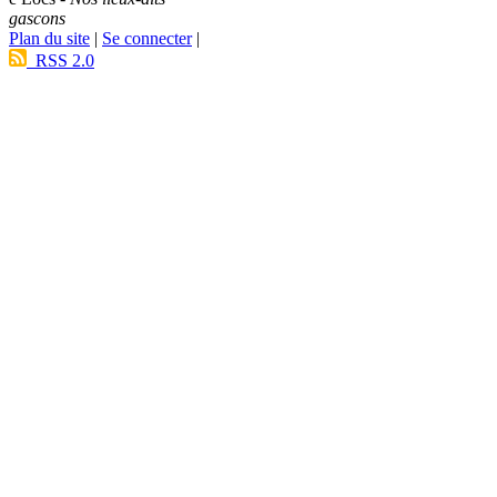
gascons
Plan du site
|
Se connecter
|
RSS 2.0