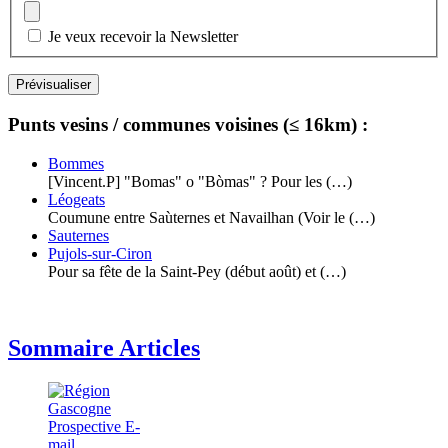
Je veux recevoir la Newsletter
Punts vesins / communes voisines (≤ 16km) :
Bommes
[Vincent.P] "Bomas" o "Bòmas" ? Pour les (…)
Léogeats
Coumune entre Saùternes et Navailhan (Voir le (…)
Sauternes
Pujols-sur-Ciron
Pour sa fête de la Saint-Pey (début août) et (…)
Sommaire Articles