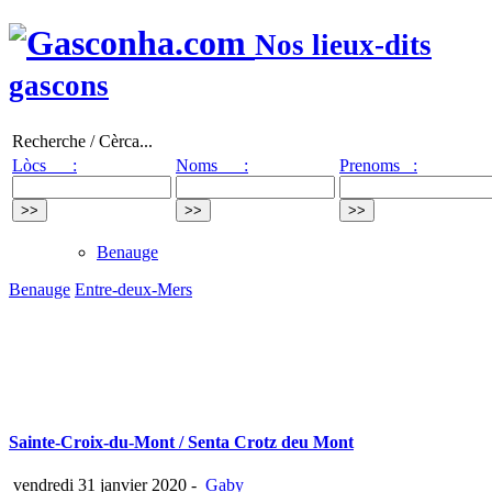
Nos lieux-dits
gascons
Recherche / Cèrca...
Lòcs :
Noms :
Prenoms :
Benauge
Benauge
Entre-deux-Mers
Sainte-Croix-du-Mont / Senta Crotz deu Mont
vendredi 31 janvier 2020
-
Gaby