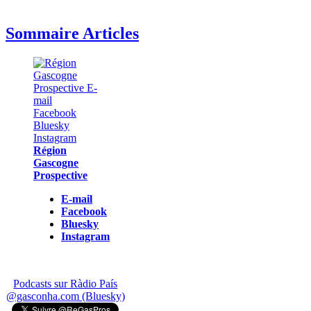
Sommaire Articles
Région
Gascogne
Prospective
E-mail
Facebook
Bluesky
Instagram
Podcasts sur Ràdio País
@gasconha.com (Bluesky)