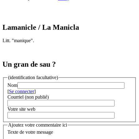
Lamanicle
/ La Manicla
Litt. "manique".
Un gran de sau ?
(identification facultative)
Nom
[
Se connecter
]
Courriel (non publié)
Votre site web
Ajoutez votre commentaire ici
Texte de votre message