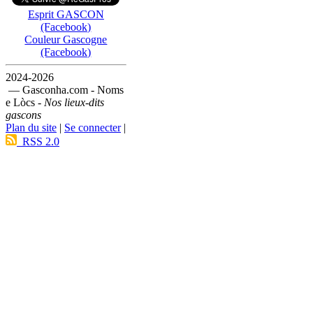
Esprit GASCON
(Facebook)
Couleur Gascogne
(Facebook)
2024-2026
— Gasconha.com - Noms
e Lòcs -
Nos lieux-dits
gascons
Plan du site
|
Se connecter
|
RSS 2.0