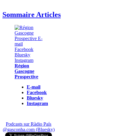
Sommaire Articles
Région
Gascogne
Prospective
E-mail
Facebook
Bluesky
Instagram
Podcasts sur Ràdio País
@gasconha.com (Bluesky)