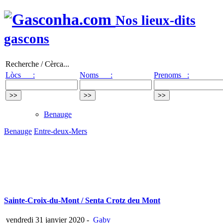
Nos lieux-dits
gascons
Recherche / Cèrca...
Lòcs :
Noms :
Prenoms :
Benauge
Benauge
Entre-deux-Mers
Sainte-Croix-du-Mont / Senta Crotz deu Mont
vendredi 31 janvier 2020
-
Gaby