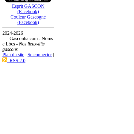
Esprit GASCON
(Facebook)
Couleur Gascogne
(Facebook)
2024-2026
— Gasconha.com - Noms
e Lòcs -
Nos lieux-dits
gascons
Plan du site
|
Se connecter
|
RSS 2.0