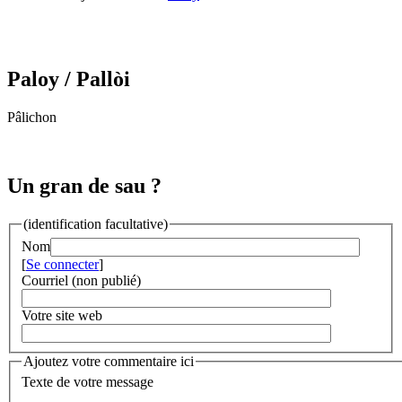
Paloy
/ Pallòi
Pâlichon
Un gran de sau ?
(identification facultative)
Nom
[
Se connecter
]
Courriel (non publié)
Votre site web
Ajoutez votre commentaire ici
Texte de votre message