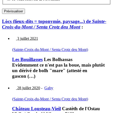
Lòcs (lieux-dits = toponymie, paysage...) de
Sainte-
Croix-du-Mont / Senta Crotz deu Mont
:
3 juillet 2021
(Sainte-Croix-du-Mont / Senta Crotz deu Mont)
Les Bouillasses
Les Bolhassas
Evidemment ce n'est pas la boue, mais plutôt
un dérivé de bolh "mare" (attesté en
gascon (…)
28 juillet 2020
-
Gaby
(Sainte-Croix-du-Mont / Senta Crotz deu Mont)
Château Lousteau-Vieil
Castèth de l'Ostau