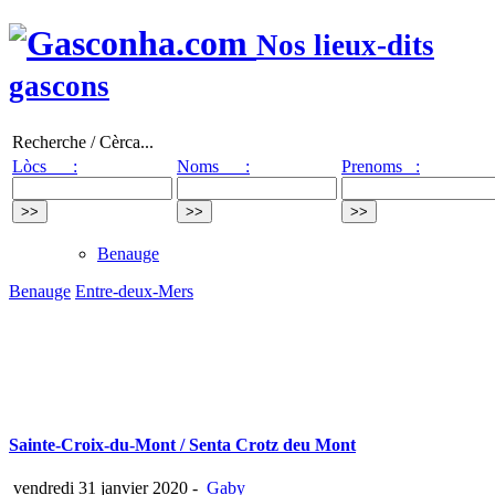
Nos lieux-dits
gascons
Recherche / Cèrca...
Lòcs :
Noms :
Prenoms :
Benauge
Benauge
Entre-deux-Mers
Sainte-Croix-du-Mont / Senta Crotz deu Mont
vendredi 31 janvier 2020
-
Gaby