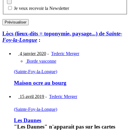
Je veux recevoir la Newsletter
Lòcs (lieux-dits = toponymie, paysage...) de
Sainte-
Foy-la-Longue
:
4 janvier 2020
-
Tederic Merger
Borde vasconne
(Sainte-Foy-la-Longue)
Maison ocre au bourg
15 avril 2019
-
Tederic Merger
(Sainte-Foy-la-Longue)
Les Daunes
"Les Daunes" n'apparait pas sur les cartes