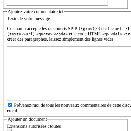
Ajoutez votre commentaire ici
Texte de votre message
Ce champ accepte les raccourcis SPIP
{{gras}}
{italique}
-*l
et le code HTML
[texte->url]
<quote>
<code>
<q>
<del>
<in
créer des paragraphes, laissez simplement des lignes vides.
Prévenez-moi de tous les nouveaux commentaires de cette discu
email
Ajouter un document
Extensions autorisées : toutes