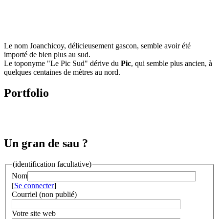
Le nom Joanchicoy, délicieusement gascon, semble avoir été
importé de bien plus au sud.
Le toponyme "Le Pic Sud" dérive du
Pic
, qui semble plus ancien, à
quelques centaines de mètres au nord.
Portfolio
Un gran de sau ?
(identification facultative)
Nom
[
Se connecter
]
Courriel (non publié)
Votre site web