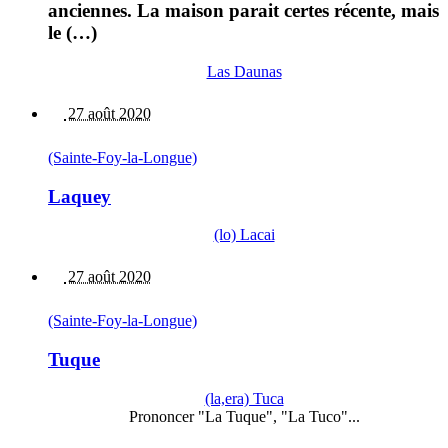
anciennes. La maison parait certes récente, mais
le (…)
Las Daunas
27 août 2020
(Sainte-Foy-la-Longue)
Laquey
(lo) Lacai
27 août 2020
(Sainte-Foy-la-Longue)
Tuque
(la,era) Tuca
Prononcer "La Tuque", "La Tuco"...