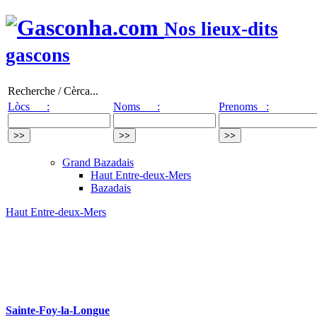
Nos lieux-dits
gascons
Recherche / Cèrca...
Lòcs :
Noms :
Prenoms :
Grand Bazadais
Haut Entre-deux-Mers
Bazadais
Haut Entre-deux-Mers
Sainte-Foy-la-Longue