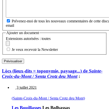
Prévenez-moi de tous les nouveaux commentaires de cette discu
email
Ajouter un document
Extensions autorisées : toutes
Je veux recevoir la Newsletter
Lòcs (lieux-dits = toponymie, paysage...) de
Sainte-
Croix-du-Mont / Senta Crotz deu Mont
:
3 juillet 2021
(Sainte-Croix-du-Mont / Senta Crotz deu Mont)
Les Bouillasses
Les Bolhassas