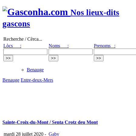
Nos lieux-dits
gascons
Recherche / Cèrca...
Lòcs :
Noms :
Prenoms :
Benauge
Benauge
Entre-deux-Mers
Sainte-Croix-du-Mont / Senta Crotz deu Mont
mardi 28 juillet 2020
-
Gaby