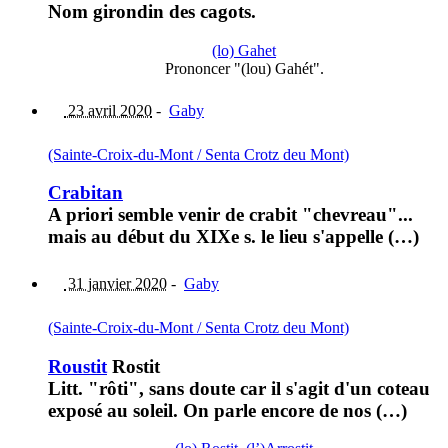
Nom girondin des cagots.
(lo) Gahet
Prononcer "(lou) Gahét".
23 avril 2020
-
Gaby
(Sainte-Croix-du-Mont / Senta Crotz deu Mont)
Crabitan
A priori semble venir de crabit "chevreau"...
mais au début du XIXe s. le lieu s'appelle (…)
31 janvier 2020
-
Gaby
(Sainte-Croix-du-Mont / Senta Crotz deu Mont)
Roustit
Rostit
Litt. "rôti", sans doute car il s'agit d'un coteau
exposé au soleil. On parle encore de nos (…)