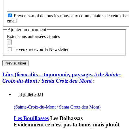
Prévenez-moi de tous les nouveaux commentaires de cette discu
email
Ajouter un document
Extensions autorisées : toutes
Je veux recevoir la Newsletter
Lòcs (lieux-dits = toponymie, paysage...) de
Sainte-
Croix-du-Mont / Senta Crotz deu Mont
:
3 juillet 2021
(Sainte-Croix-du-Mont / Senta Crotz deu Mont)
Les Bouillasses
Les Bolhassas
Evidemment ce n'est pas la boue, mais plutôt