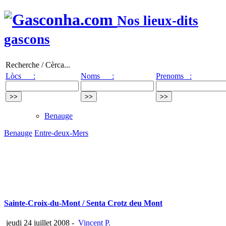
Nos lieux-dits
gascons
Recherche / Cèrca...
Lòcs :
Noms :
Prenoms :
Benauge
Benauge
Entre-deux-Mers
Sainte-Croix-du-Mont / Senta Crotz deu Mont
jeudi 24 juillet 2008
-
Vincent P.