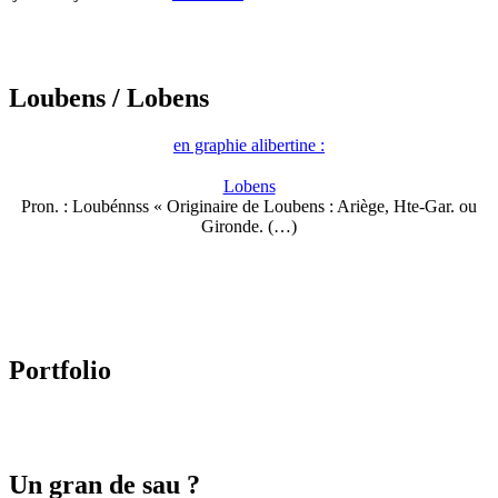
Loubens
/ Lobens
en graphie alibertine :
Lobens
Pron. : Loubénnss « Originaire de Loubens : Ariège, Hte-Gar. ou
Gironde. (…)
Portfolio
Un gran de sau ?