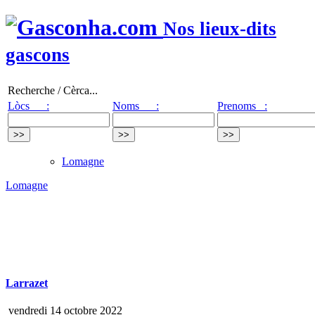
Nos lieux-dits
gascons
Recherche / Cèrca...
Lòcs :
Noms :
Prenoms :
Lomagne
Lomagne
Larrazet
vendredi 14 octobre 2022