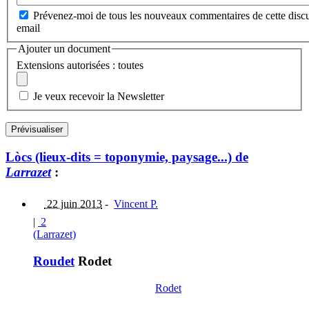
Prévenez-moi de tous les nouveaux commentaires de cette discu
email
Ajouter un document
Extensions autorisées : toutes
Je veux recevoir la Newsletter
Lòcs (lieux-dits = toponymie, paysage...) de
Larrazet
:
22 juin 2013
-
Vincent P.
|
2
(Larrazet)
Roudet
Rodet
Rodet