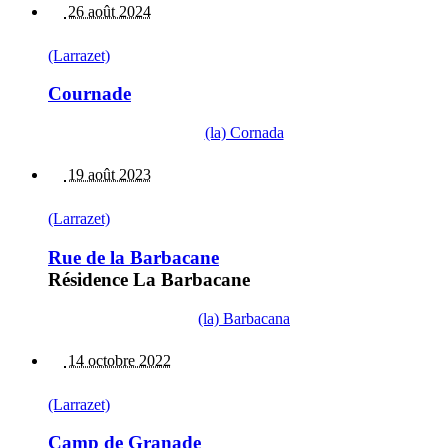
26 août 2024
(Larrazet)
Cournade
(la) Cornada
19 août 2023
(Larrazet)
Rue de la Barbacane
Résidence La Barbacane
(la) Barbacana
14 octobre 2022
(Larrazet)
Camp de Granade