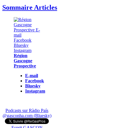
Sommaire Articles
Région
Gascogne
Prospective
E-mail
Facebook
Bluesky
Instagram
Podcasts sur Ràdio País
@gasconha.com (Bluesky)
Esprit GASCON