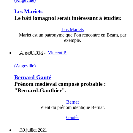
(Angeville)
Les Mariets
Le bâti lomagnol serait intéressant à étudier.
Los Mariets
Mariet est un patronyme que l’on rencontre en Béarn, par
exemple.
4 avril 2018
-
Vincent P.
(Angeville)
Bernard Gauté
Prénom médiéval composé probable :
"Bernard-Gauthier".
Bernat
Vient du prénom identique Bernat.
Gautèr
30 juillet 2021