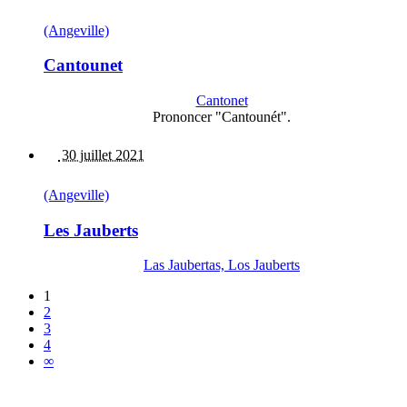
(Angeville)
Cantounet
Cantonet
Prononcer "Cantounét".
30 juillet 2021
(Angeville)
Les Jauberts
Las Jaubertas, Los Jauberts
1
2
3
4
∞