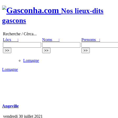
Nos lieux-dits
gascons
Recherche / Cèrca...
Lòcs :
Noms :
Prenoms :
Lomagne
Lomagne
Angeville
vendredi 30 juillet 2021