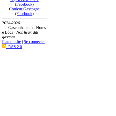
(Facebook)
Couleur Gascogne
(Facebook)
2024-2026
— Gasconha.com - Noms
e Lòcs -
Nos lieux-dits
gascons
Plan du site
|
Se connecter
|
RSS 2.0