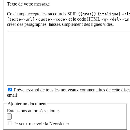
Texte de votre message
Ce champ accepte les raccourcis SPIP
{{gras}}
{italique}
-*l
et le code HTML
[texte->url]
<quote>
<code>
<q>
<del>
<in
créer des paragraphes, laissez simplement des lignes vides.
Prévenez-moi de tous les nouveaux commentaires de cette discu
email
Ajouter un document
Extensions autorisées : toutes
Je veux recevoir la Newsletter