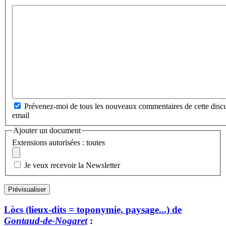
Prévenez-moi de tous les nouveaux commentaires de cette discu
email
Ajouter un document
Extensions autorisées : toutes
Je veux recevoir la Newsletter
Lòcs (lieux-dits = toponymie, paysage...) de
Gontaud-de-Nogaret
: