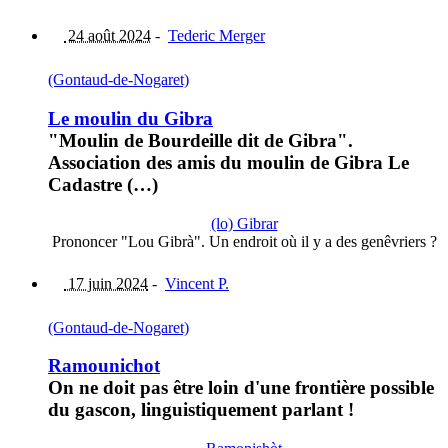
24 août 2024
-
Tederic Merger
(Gontaud-de-Nogaret)
Le moulin du Gibra
"Moulin de Bourdeille dit de Gibra".
Association des amis du moulin de Gibra Le
Cadastre (…)
(lo) Gibrar
Prononcer "Lou Gibrà". Un endroit où il y a des genêvriers ?
17 juin 2024
-
Vincent P.
(Gontaud-de-Nogaret)
Ramounichot
On ne doit pas être loin d'une frontière possible
du gascon, linguistiquement parlant !