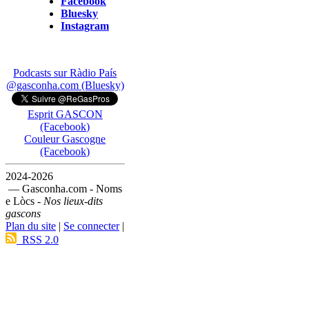
Facebook
Bluesky
Instagram
Podcasts sur Ràdio País
@gasconha.com (Bluesky)
Esprit GASCON
(Facebook)
Couleur Gascogne
(Facebook)
2024-2026
— Gasconha.com - Noms
e Lòcs -
Nos lieux-dits
gascons
Plan du site
|
Se connecter
|
RSS 2.0