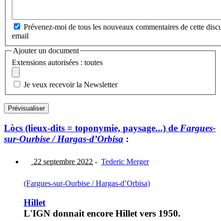
Prévenez-moi de tous les nouveaux commentaires de cette discu
email
Ajouter un document
Extensions autorisées : toutes
Je veux recevoir la Newsletter
Lòcs (lieux-dits = toponymie, paysage...) de
Fargues-
sur-Ourbise / Hargas-d’Orbisa
:
22 septembre 2022
-
Tederic Merger
(Fargues-sur-Ourbise / Hargas-d’Orbisa)
Hillet
L'IGN donnait encore Hillet vers 1950.