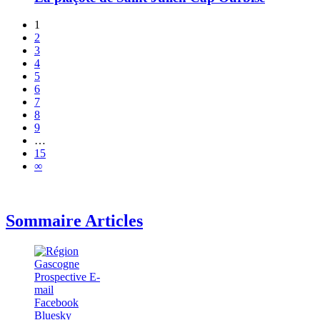
1
2
3
4
5
6
7
8
9
…
15
∞
Sommaire Articles