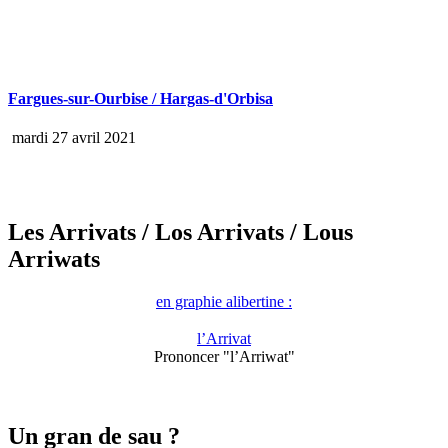
Fargues-sur-Ourbise / Hargas-d'Orbisa
mardi 27 avril 2021
Les Arrivats
/ Los Arrivats
/ Lous
Arriwats
en graphie alibertine :
l’Arrivat
Prononcer "l’Arriwat"
Un gran de sau ?