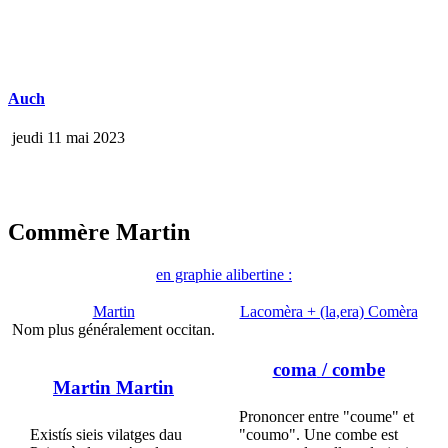
Auch
jeudi 11 mai 2023
Commère Martin
en graphie alibertine :
Martin
Lacomèra + (la,era) Comèra
Nom plus généralement occitan.
coma
/ combe
Martin Martin
Prononcer entre "coume" et
Existís sieis vilatges dau
"coumo". Une combe est