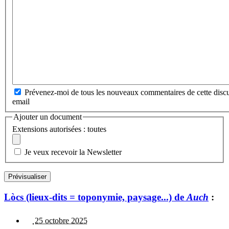
Prévenez-moi de tous les nouveaux commentaires de cette discu
email
Ajouter un document
Extensions autorisées : toutes
Je veux recevoir la Newsletter
Lòcs (lieux-dits = toponymie, paysage...) de
Auch
:
25 octobre 2025