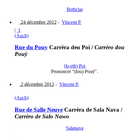
Bethclar
24 décembre 2012
-
Vincent P.
|
1
(Auch)
Rue du Pouy
Carrèra deu Poi
/
Carrèro dou
Pouÿ
(lo,eth) Poi
Prononcer "(lou) Pouÿ".
2 décembre 2012
-
Vincent P.
(Auch)
Rue de Salle Neuve
Carrèra de Sala Nava
/
Carrèro de Salo Nawo
Salanava