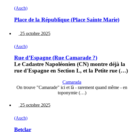
(Auch)
Place de la République (Place Sainte Marie)
25 octobre 2025
(Auch)
Rue d’Espagne (Rue Camarade ?)
Le Cadastre Napoléonien (CN) montre déjà la
rue d'Espagne en Section L, et la Petite rue (…)
Camarada
On trouve "Camarade" ici et là - rarement quand même - en
toponymie (…)
25 octobre 2025
(Auch)
Betclar