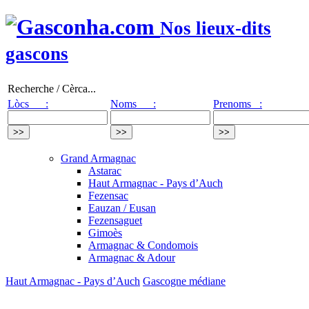
Nos lieux-dits
gascons
Recherche / Cèrca...
Lòcs :
Noms :
Prenoms :
Grand Armagnac
Astarac
Haut Armagnac - Pays d’Auch
Fezensac
Eauzan / Eusan
Fezensaguet
Gimoès
Armagnac & Condomois
Armagnac & Adour
Haut Armagnac - Pays d’Auch
Gascogne médiane