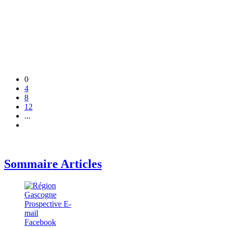
0
4
8
12
...
Sommaire Articles