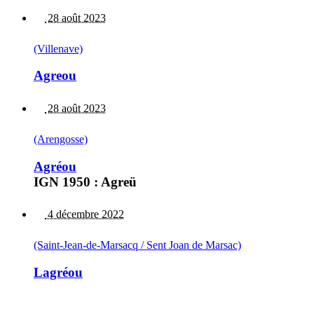
28 août 2023
(Villenave)
Agreou
28 août 2023
(Arengosse)
Agréou
IGN 1950 : Agreü
4 décembre 2022
(Saint-Jean-de-Marsacq / Sent Joan de Marsac)
Lagréou