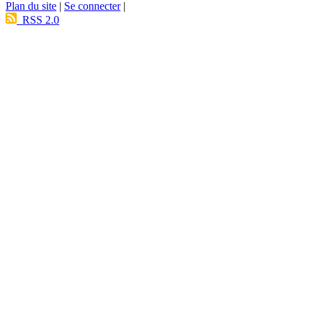
Plan du site
|
Se connecter
|
RSS 2.0