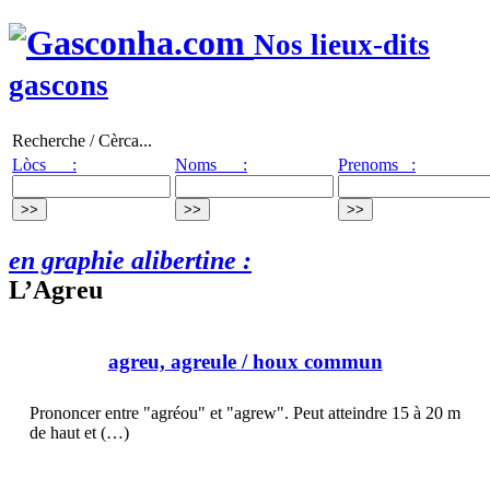
Nos lieux-dits
gascons
Recherche / Cèrca...
Lòcs :
Noms :
Prenoms :
en graphie alibertine :
L’Agreu
agreu, agreule
/ houx commun
Prononcer entre "agréou" et "agrew". Peut atteindre 15 à 20 m
de haut et (…)