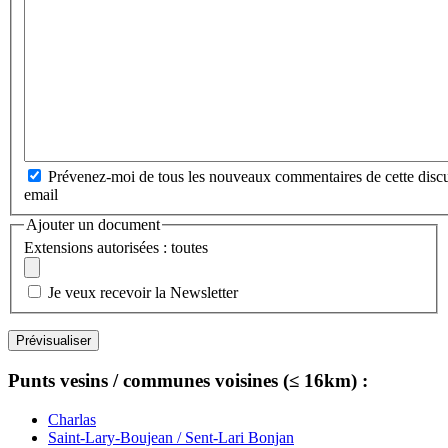
Prévenez-moi de tous les nouveaux commentaires de cette discu
email
Ajouter un document
Extensions autorisées : toutes
Je veux recevoir la Newsletter
Punts vesins / communes voisines (≤ 16km) :
Charlas
Saint-Lary-Boujean / Sent-Lari Bonjan