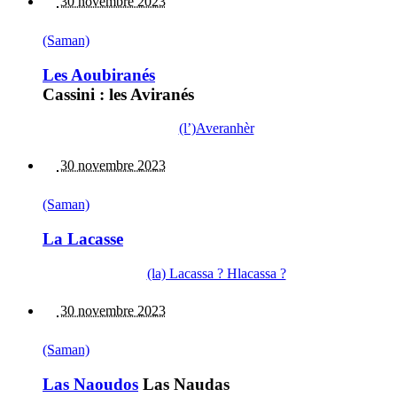
30 novembre 2023
(Saman)
Les Aoubiranés
Cassini : les Aviranés
(l’)Averanhèr
30 novembre 2023
(Saman)
La Lacasse
(la) Lacassa ? Hlacassa ?
30 novembre 2023
(Saman)
Las Naoudos
Las Naudas