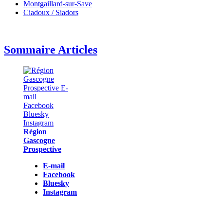
Montgaillard-sur-Save
Ciadoux / Siadors
Sommaire Articles
Région
Gascogne
Prospective
E-mail
Facebook
Bluesky
Instagram