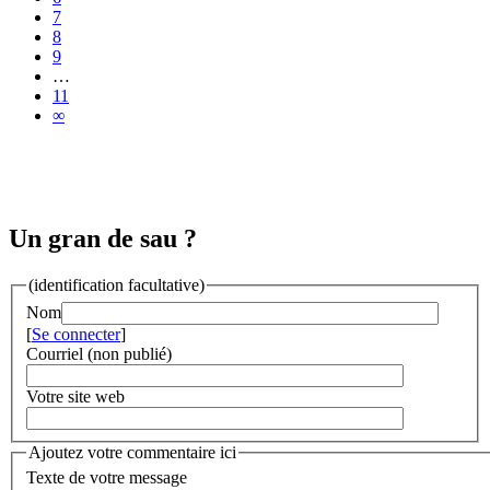
7
8
9
…
11
∞
Un gran de sau ?
(identification facultative)
Nom
[
Se connecter
]
Courriel (non publié)
Votre site web
Ajoutez votre commentaire ici
Texte de votre message