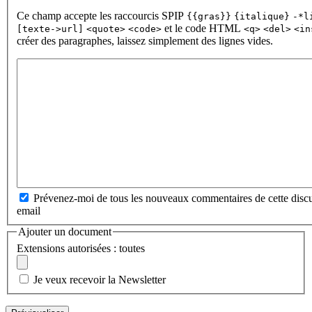
Ce champ accepte les raccourcis SPIP
{{gras}}
{italique}
-*l
et le code HTML
[texte->url]
<quote>
<code>
<q>
<del>
<in
créer des paragraphes, laissez simplement des lignes vides.
Prévenez-moi de tous les nouveaux commentaires de cette discu
email
Ajouter un document
Extensions autorisées : toutes
Je veux recevoir la Newsletter