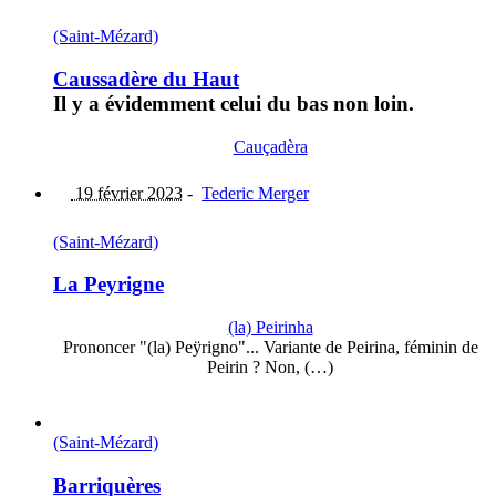
(Saint-Mézard)
Caussadère du Haut
Il y a évidemment celui du bas non loin.
Cauçadèra
19 février 2023
-
Tederic Merger
(Saint-Mézard)
La Peyrigne
(la) Peirinha
Prononcer "(la) Peÿrigno"... Variante de Peirina, féminin de
Peirin ? Non, (…)
(Saint-Mézard)
Barriquères