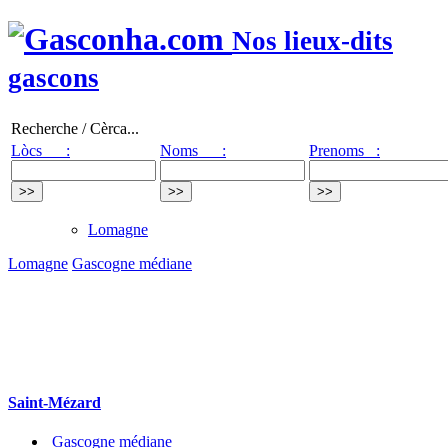
Nos lieux-dits
gascons
Recherche / Cèrca...
Lòcs :
Noms :
Prenoms :
Lomagne
Lomagne
Gascogne médiane
Saint-Mézard
Gascogne médiane