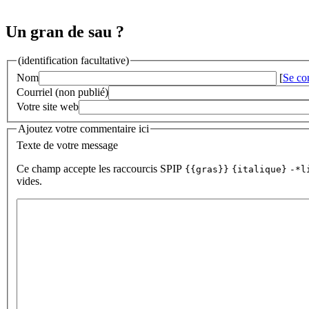
Un gran de sau ?
(identification facultative)
Nom
[
Se co
Courriel (non publié)
Votre site web
Ajoutez votre commentaire ici
Texte de votre message
Ce champ accepte les raccourcis SPIP
{{gras}}
{italique}
-*l
vides.