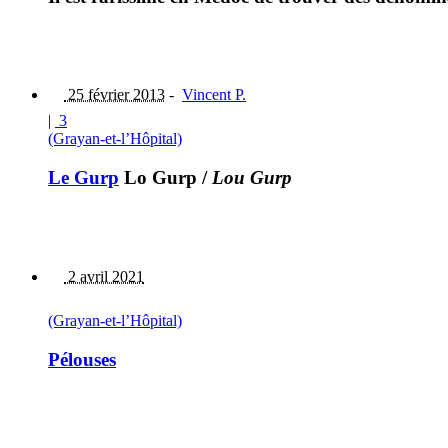
25 février 2013
-
Vincent P.
|
3
(Grayan-et-l’Hôpital)
Le Gurp
Lo Gurp
/
Lou Gurp
2 avril 2021
(Grayan-et-l’Hôpital)
Pélouses