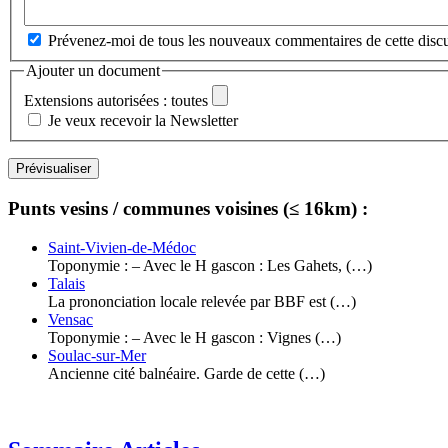
Prévenez-moi de tous les nouveaux commentaires de cette discu
Ajouter un document
Extensions autorisées : toutes
Je veux recevoir la Newsletter
Punts vesins / communes voisines (≤ 16km) :
Saint-Vivien-de-Médoc
Toponymie : – Avec le H gascon : Les Gahets, (…)
Talais
La prononciation locale relevée par BBF est (…)
Vensac
Toponymie : – Avec le H gascon : Vignes (…)
Soulac-sur-Mer
Ancienne cité balnéaire. Garde de cette (…)